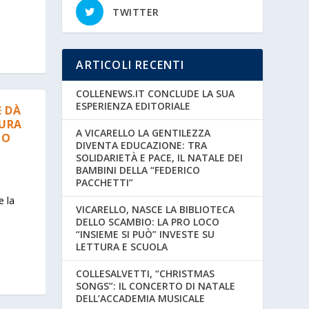
TWITTER
ARTICOLI RECENTI
COLLENEWS.IT CONCLUDE LA SUA
ESPERIENZA EDITORIALE
 DÀ
GURA
A VICARELLO LA GENTILEZZA
CO
DIVENTA EDUCAZIONE: TRA
SOLIDARIETÀ E PACE, IL NATALE DEI
BAMBINI DELLA “FEDERICO
PACCHETTI”
e la
VICARELLO, NASCE LA BIBLIOTECA
DELLO SCAMBIO: LA PRO LOCO
“INSIEME SI PUÒ” INVESTE SU
LETTURA E SCUOLA
COLLESALVETTI, “CHRISTMAS
SONGS”: IL CONCERTO DI NATALE
DELL’ACCADEMIA MUSICALE