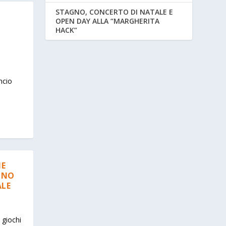
STAGNO, CONCERTO DI NATALE E
OPEN DAY ALLA “MARGHERITA
HACK”
ncio
IE
ONO
ALE
 giochi