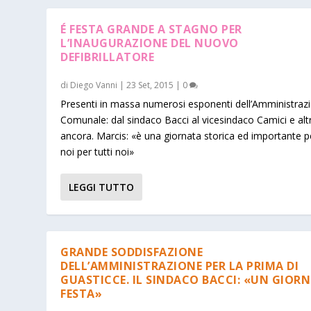
É FESTA GRANDE A STAGNO PER
L’INAUGURAZIONE DEL NUOVO
DEFIBRILLATORE
di
Diego Vanni
|
23 Set, 2015
|
0
Presenti in massa numerosi esponenti dell’Amministraz
Comunale: dal sindaco Bacci al vicesindaco Camici e altr
ancora. Marcis: «è una giornata storica ed importante p
noi per tutti noi»
LEGGI TUTTO
GRANDE SODDISFAZIONE
DELL’AMMINISTRAZIONE PER LA PRIMA DI
GUASTICCE. IL SINDACO BACCI: «UN GIORN
FESTA»