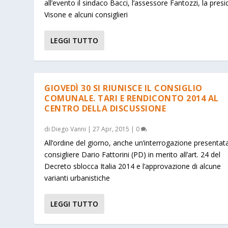
all’evento il sindaco Bacci, l’assessore Fantozzi, la pres
Visone e alcuni consiglieri
LEGGI TUTTO
GIOVEDÌ 30 SI RIUNISCE IL CONSIGLIO
COMUNALE. TARI E RENDICONTO 2014 AL
CENTRO DELLA DISCUSSIONE
di
Diego Vanni
|
27 Apr, 2015
|
0
All’ordine del giorno, anche un’interrogazione presentat
consigliere Dario Fattorini (PD) in merito all’art. 24 del
Decreto sblocca Italia 2014 e l’approvazione di alcune
varianti urbanistiche
LEGGI TUTTO