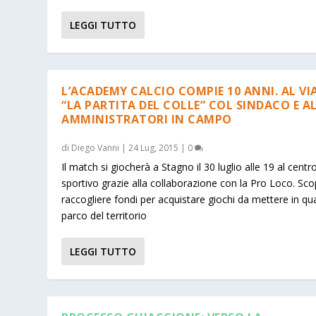
LEGGI TUTTO
L’ACADEMY CALCIO COMPIE 10 ANNI. AL VI
“LA PARTITA DEL COLLE” COL SINDACO E A
AMMINISTRATORI IN CAMPO
di
Diego Vanni
|
24 Lug, 2015
|
0
Il match si giocherà a Stagno il 30 luglio alle 19 al centr
sportivo grazie alla collaborazione con la Pro Loco. Sco
raccogliere fondi per acquistare giochi da mettere in qu
parco del territorio
LEGGI TUTTO