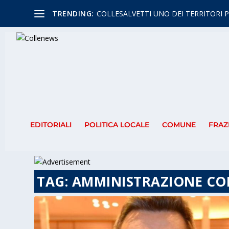
TRENDING:
COLLESALVETTI UNO DEI TERRITORI P
EDITORIALI
POLITICA LOCALE
COMUNE
FRAZ
TAG:
AMMINISTRAZIONE C