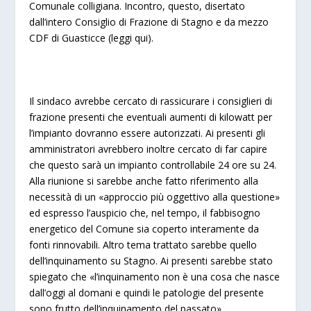
Comunale colligiana. Incontro, questo, disertato
dall’intero Consiglio di Frazione di Stagno e da mezzo
CDF di Guasticce (
leggi qui
).
Il sindaco avrebbe cercato di rassicurare i consiglieri di
frazione presenti che eventuali aumenti di kilowatt per
l’impianto dovranno essere autorizzati. Ai presenti gli
amministratori avrebbero inoltre cercato di far capire
che questo sarà un impianto controllabile 24 ore su 24.
Alla riunione si sarebbe anche fatto riferimento alla
necessità di un «approccio più oggettivo alla questione»
ed espresso l’auspicio che, nel tempo, il fabbisogno
energetico del Comune sia coperto interamente da
fonti rinnovabili. Altro tema trattato sarebbe quello
dell’inquinamento su Stagno. Ai presenti sarebbe stato
spiegato che «l’inquinamento non è una cosa che nasce
dall’oggi al domani e quindi le patologie del presente
sono frutto dell’inquinamento del passato».