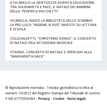
A VICARELLO LA GENTILEZZA DIVENTA EDUCAZIONE:
TRA SOLIDARIETÀ E PACE, IL NATALE DEI BAMBINI
DELLA “FEDERICO PACCHETTI”
VICARELLO, NASCE LA BIBLIOTECA DELLO SCAMBIO:
LA PRO LOCO “INSIEME SI PUÒ” INVESTE SU LETTURA
E SCUOLA
COLLESALVETTI, “CHRISTMAS SONGS”: IL CONCERTO
DI NATALE DELL’ACCADEMIA MUSICALE
STAGNO, CONCERTO DI NATALE E OPEN DAY ALLA
“MARGHERITA HACK”
© Riproduzione riservata - Testata giornalistica iscritta al
numero 10/2012 del Registro Stampa del Tribunale di Livorno
P.IVA 01773550494 -
Privacy
-
Cookie
-
Note legali
.