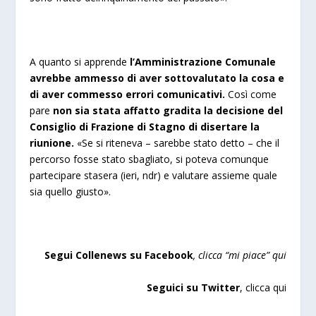
A quanto si apprende
l’Amministrazione Comunale
avrebbe ammesso di aver sottovalutato la cosa e
di aver commesso errori comunicativi.
Così come
pare
non sia stata affatto gradita la decisione del
Consiglio di Frazione di Stagno di disertare la
riunione.
«Se si riteneva – sarebbe stato detto – che il
percorso fosse stato sbagliato, si poteva comunque
partecipare stasera (ieri, ndr) e valutare assieme quale
sia quello giusto».
Segui Collenews su Facebook
, clicca “mi piace”
qui
Seguici su Twitter
,
clicca qui