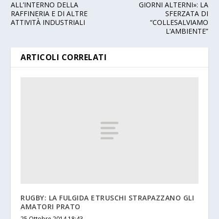
ALL’INTERNO DELLA
GIORNI ALTERNI»: LA
RAFFINERIA E DI ALTRE
SFERZATA DI
ATTIVITÀ INDUSTRIALI
“COLLESALVIAMO
L’AMBIENTE”
ARTICOLI CORRELATI
RUGBY: LA FULGIDA ETRUSCHI STRAPAZZANO GLI
AMATORI PRATO
25 Ottobre 2014 18:43