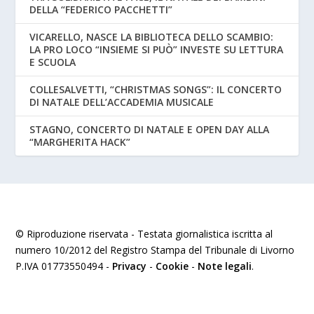
DELLA “FEDERICO PACCHETTI”
VICARELLO, NASCE LA BIBLIOTECA DELLO SCAMBIO:
LA PRO LOCO “INSIEME SI PUÒ” INVESTE SU LETTURA
E SCUOLA
COLLESALVETTI, “CHRISTMAS SONGS”: IL CONCERTO
DI NATALE DELL’ACCADEMIA MUSICALE
STAGNO, CONCERTO DI NATALE E OPEN DAY ALLA
“MARGHERITA HACK”
© Riproduzione riservata - Testata giornalistica iscritta al
numero 10/2012 del Registro Stampa del Tribunale di Livorno
P.IVA 01773550494 -
Privacy
-
Cookie
-
Note legali
.