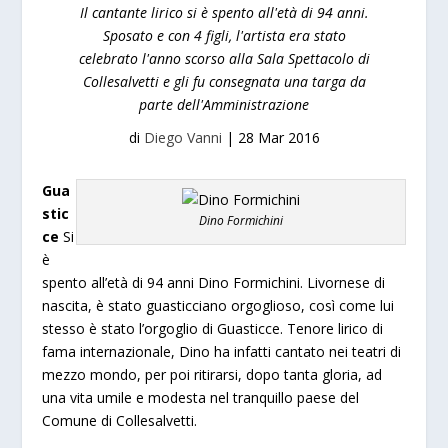
Il cantante lirico si è spento all'età di 94 anni.
Sposato e con 4 figli, l'artista era stato
celebrato l'anno scorso alla Sala Spettacolo di
Collesalvetti e gli fu consegnata una targa da
parte dell'Amministrazione
di
Diego Vanni
|
28 Mar 2016
Gua
stic
Dino Formichini
ce
Si
è
spento all’età di 94 anni Dino Formichini. Livornese di
nascita, è stato guasticciano orgoglioso, così come lui
stesso è stato l’orgoglio di Guasticce. Tenore lirico di
fama internazionale, Dino ha infatti cantato nei teatri di
mezzo mondo, per poi ritirarsi, dopo tanta gloria, ad
una vita umile e modesta nel tranquillo paese del
Comune di Collesalvetti.