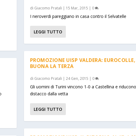
di
Giacomo Pratali
|
15 Mar, 2015
|
0
I neroverdi pareggiano in casa contro il Selvatelle
LEGGI TUTTO
PROMOZIONE UISP VALDERA: EUROCOLLE,
BUONA LA TERZA
di
Giacomo Pratali
|
24 Gen, 2015
|
0
Gli uomini di Turini vincono 1-0 a Castellina e riducono 
o
distacco dalla vetta
LEGGI TUTTO