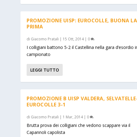
PROMOZIONE UISP: EUROCOLLE, BUONA L
PRIMA
di
Giacomo Pratali
|
15 Ott, 2014
|
0
I colligiani battono 5-2 il Castellina nella gara d’esordio i
campionato
LEGGI TUTTO
PROMOZIONE B UISP VALDERA, SELVATELLE
EUROCOLLE 3-1
di
Giacomo Pratali
|
1 Mar, 2014
|
0
Brutta prova dei colligiani che vedono scappare via il
Capannoli capolista