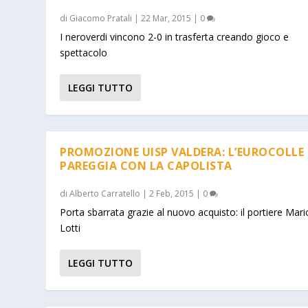
di
Giacomo Pratali
|
22 Mar, 2015
|
0
I neroverdi vincono 2-0 in trasferta creando gioco e
spettacolo
LEGGI TUTTO
PROMOZIONE UISP VALDERA: L’EUROCOLLE
PAREGGIA CON LA CAPOLISTA
di
Alberto Carratello
|
2 Feb, 2015
|
0
Porta sbarrata grazie al nuovo acquisto: il portiere Mari
Lotti
LEGGI TUTTO