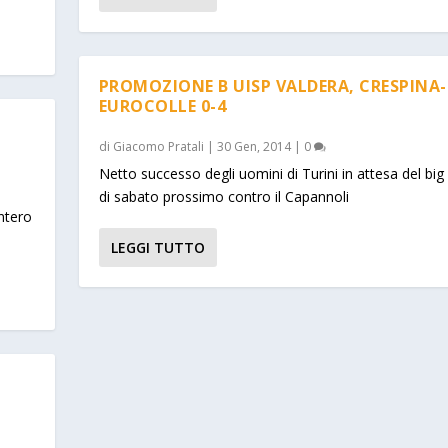
PROMOZIONE B UISP VALDERA, CRESPINA-
EUROCOLLE 0-4
di
Giacomo Pratali
|
30 Gen, 2014
|
0
Netto successo degli uomini di Turini in attesa del bi
di sabato prossimo contro il Capannoli
ntero
LEGGI TUTTO