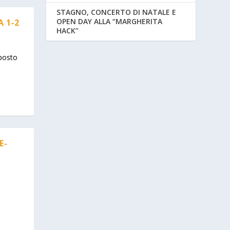
STAGNO, CONCERTO DI NATALE E
OPEN DAY ALLA “MARGHERITA
 1-2
HACK”
 posto
E-