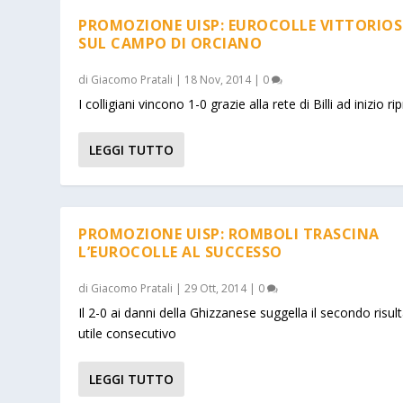
PROMOZIONE UISP: EUROCOLLE VITTORIO
SUL CAMPO DI ORCIANO
di
Giacomo Pratali
|
18 Nov, 2014
|
0
I colligiani vincono 1-0 grazie alla rete di Billi ad inizio ri
LEGGI TUTTO
PROMOZIONE UISP: ROMBOLI TRASCINA
L’EUROCOLLE AL SUCCESSO
di
Giacomo Pratali
|
29 Ott, 2014
|
0
Il 2-0 ai danni della Ghizzanese suggella il secondo risul
utile consecutivo
LEGGI TUTTO