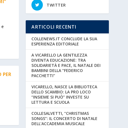
MI”
TWITTER
i e
ARTICOLI RECENTI
COLLENEWS.IT CONCLUDE LA SUA
ESPERIENZA EDITORIALE
A VICARELLO LA GENTILEZZA
DIVENTA EDUCAZIONE: TRA
SOLIDARIETÀ E PACE, IL NATALE DEI
BAMBINI DELLA “FEDERICO
 PER
PACCHETTI”
VICARELLO, NASCE LA BIBLIOTECA
DELLO SCAMBIO: LA PRO LOCO
“INSIEME SI PUÒ” INVESTE SU
LETTURA E SCUOLA
COLLESALVETTI, “CHRISTMAS
SONGS”: IL CONCERTO DI NATALE
DELL’ACCADEMIA MUSICALE