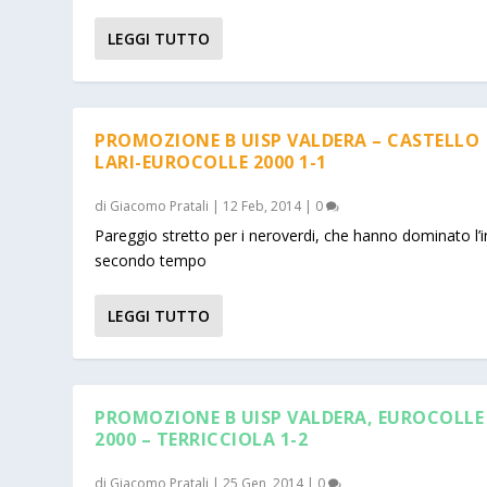
LEGGI TUTTO
PROMOZIONE B UISP VALDERA – CASTELLO
LARI-EUROCOLLE 2000 1-1
di
Giacomo Pratali
|
12 Feb, 2014
|
0
Pareggio stretto per i neroverdi, che hanno dominato l’i
secondo tempo
LEGGI TUTTO
PROMOZIONE B UISP VALDERA, EUROCOLLE
2000 – TERRICCIOLA 1-2
di
Giacomo Pratali
|
25 Gen, 2014
|
0