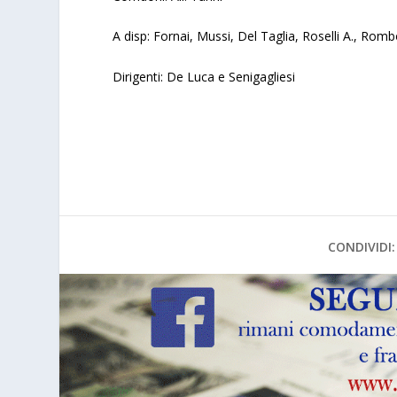
A disp: Fornai, Mussi, Del Taglia, Roselli A., Rom
Dirigenti: De Luca e Senigagliesi
CONDIVIDI: