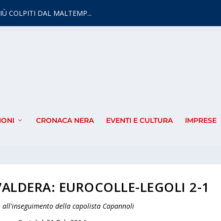
IÙ COLPITI DAL MALTEMP...
IONI
CRONACA NERA
EVENTI E CULTURA
IMPRESE
ALDERA: EUROCOLLE-LEGOLI 2-1
o all'inseguimento della capolista Capannoli