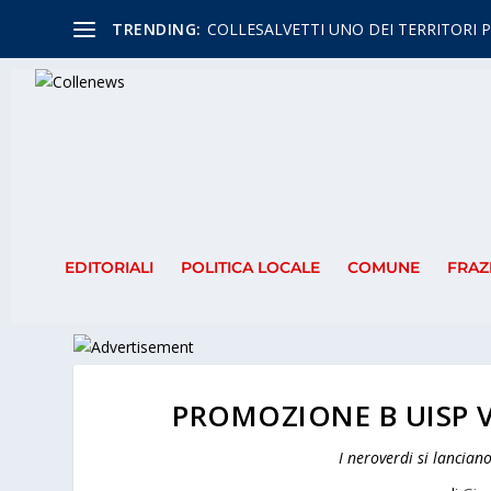
TRENDING:
COLLESALVETTI UNO DEI TERRITORI P
EDITORIALI
POLITICA LOCALE
COMUNE
FRAZ
PROMOZIONE B UISP V
I neroverdi si lancian