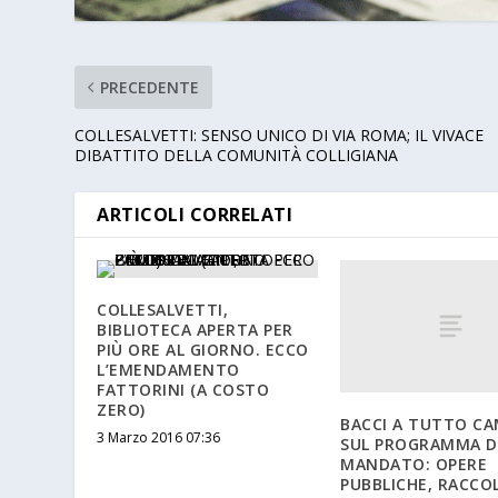
PRECEDENTE
COLLESALVETTI: SENSO UNICO DI VIA ROMA; IL VIVACE
DIBATTITO DELLA COMUNITÀ COLLIGIANA
ARTICOLI CORRELATI
COLLESALVETTI,
BIBLIOTECA APERTA PER
PIÙ ORE AL GIORNO. ECCO
L’EMENDAMENTO
FATTORINI (A COSTO
ZERO)
BACCI A TUTTO C
3 Marzo 2016 07:36
SUL PROGRAMMA D
MANDATO: OPERE
PUBBLICHE, RACCO