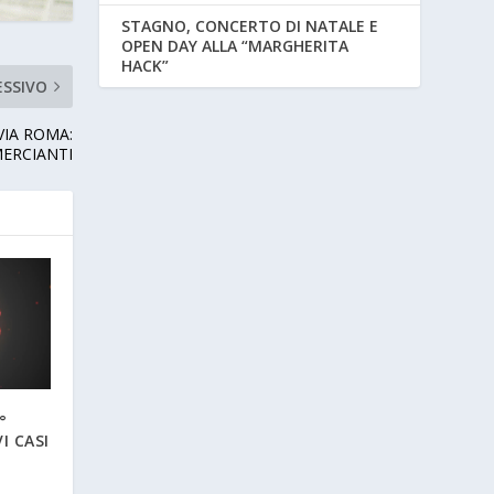
STAGNO, CONCERTO DI NATALE E
OPEN DAY ALLA “MARGHERITA
HACK”
ESSIVO
VIA ROMA:
MERCIANTI
°
I CASI