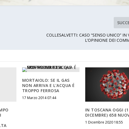
SUCC
COLLESALVETTI: CASO “SENSO UNICO” IN 
L’OPINIONE DEI COM
MORTAIOLO: SE IL GAS
NON ARRIVA E L’ACQUA É
TROPPO FERROSA
17 Marzo 2014 07:44
AMPO
IN TOSCANA OGGI (1
I
DICEMBRE) 658 NUOV
1 Dicembre 2020 18:55
LTA