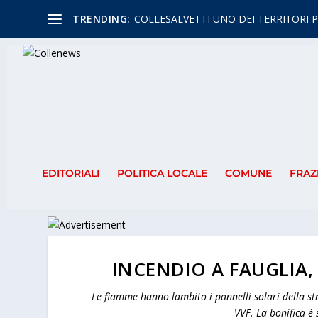
TRENDING:
COLLESALVETTI UNO DEI TERRITORI P
EDITORIALI
POLITICA LOCALE
COMUNE
FRAZ
INCENDIO A FAUGLIA, 
Le fiamme hanno lambito i pannelli solari della str
VVF. La bonifica è 