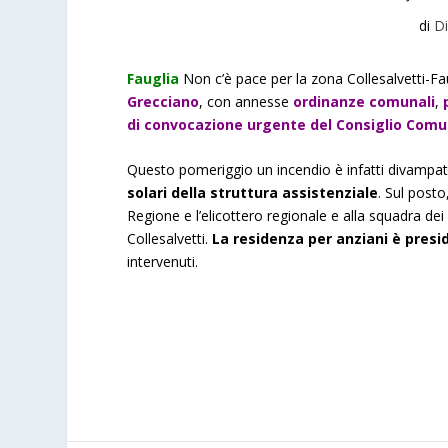
di
D
Fauglia
Non c’è pace per la zona Collesalvetti-Fa
Grecciano
, con annesse
ordinanze comunali
,
di convocazione urgente del Consiglio Comu
Questo pomeriggio un incendio è infatti divampato 
solari
della struttura assistenziale
. Sul posto
Regione e l’elicottero regionale e alla squadra dei
Collesalvetti.
La residenza per anziani è presi
intervenuti.