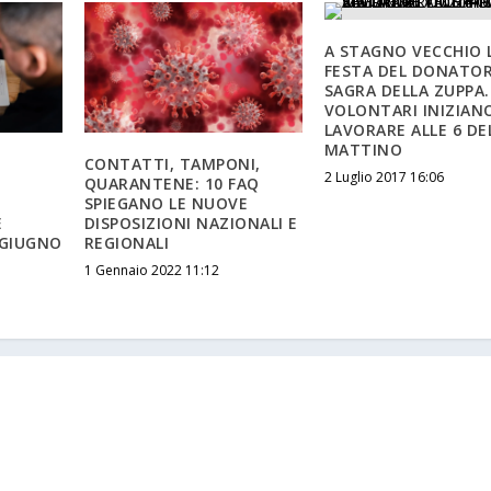
A STAGNO VECCHIO 
FESTA DEL DONATOR
SAGRA DELLA ZUPPA. 
VOLONTARI INIZIAN
LAVORARE ALLE 6 DE
MATTINO
CONTATTI, TAMPONI,
2 Luglio 2017 16:06
QUARANTENE: 10 FAQ
SPIEGANO LE NUOVE
È
DISPOSIZIONI NAZIONALI E
 GIUGNO
REGIONALI
1 Gennaio 2022 11:12