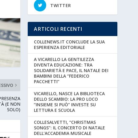
TWITTER
ARTICOLI RECENTI
COLLENEWS.IT CONCLUDE LA SUA
ESPERIENZA EDITORIALE
A VICARELLO LA GENTILEZZA
DIVENTA EDUCAZIONE: TRA
SOLIDARIETÀ E PACE, IL NATALE DEI
BAMBINI DELLA “FEDERICO
PACCHETTI”
ESSIVO
VICARELLO, NASCE LA BIBLIOTECA
 PRESENZA
DELLO SCAMBIO: LA PRO LOCO
TÀ (E NON
“INSIEME SI PUÒ” INVESTE SU
SOLO)
LETTURA E SCUOLA
COLLESALVETTI, “CHRISTMAS
SONGS”: IL CONCERTO DI NATALE
DELL’ACCADEMIA MUSICALE