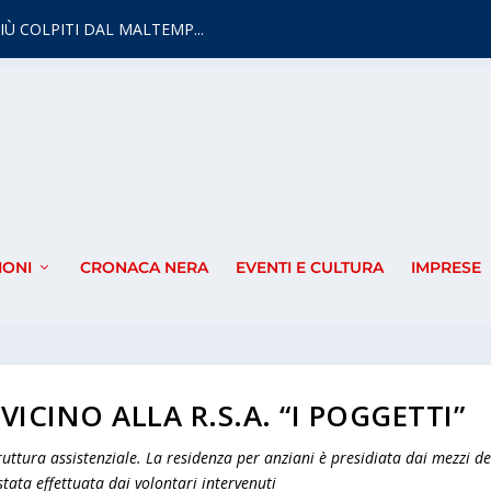
IÙ COLPITI DAL MALTEMP...
IONI
CRONACA NERA
EVENTI E CULTURA
IMPRESE
VICINO ALLA R.S.A. “I POGGETTI”
uttura assistenziale. La residenza per anziani è presidiata dai mezzi de
stata effettuata dai volontari intervenuti