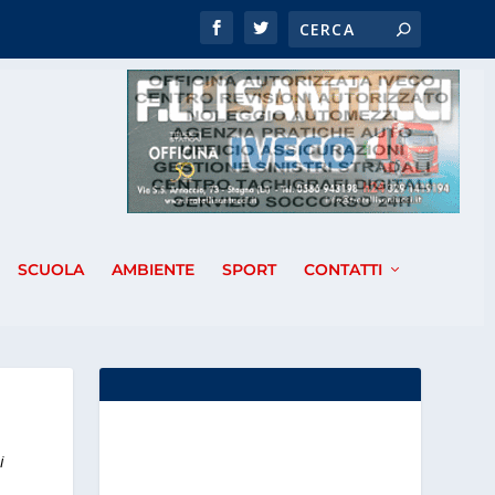
SCUOLA
AMBIENTE
SPORT
CONTATTI
i