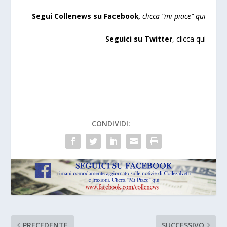
Segui Collenews su Facebook
, clicca “mi piace”
qui
Seguici su Twitter
,
clicca qui
CONDIVIDI:
PRECEDENTE
SUCCESSIVO