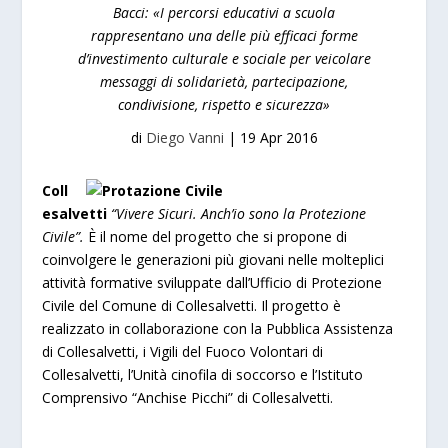
Bacci: «I percorsi educativi a scuola
rappresentano una delle più efficaci forme
d’investimento culturale e sociale per veicolare
messaggi di solidarietà, partecipazione,
condivisione, rispetto e sicurezza»
di
Diego Vanni
|
19 Apr 2016
Coll
esalvetti
“Vivere Sicuri. Anch’io sono la Protezione
Civile”.
È il nome del progetto che si propone di
coinvolgere le generazioni più giovani nelle molteplici
attività formative sviluppate dall’Ufficio di Protezione
Civile del Comune di Collesalvetti. Il progetto è
realizzato in collaborazione con la Pubblica Assistenza
di Collesalvetti, i Vigili del Fuoco Volontari di
Collesalvetti, l’Unità cinofila di soccorso e l’Istituto
Comprensivo “Anchise Picchi” di Collesalvetti.