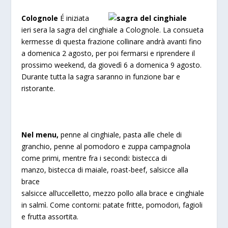
Colognole
É iniziata
ieri sera la sagra del cinghiale a Colognole. La consueta
kermesse di questa frazione collinare andrà avanti fino
a domenica 2 agosto, per poi fermarsi e riprendere il
prossimo weekend, da giovedì 6 a domenica 9 agosto.
Durante tutta la sagra saranno in funzione bar e
ristorante.
Nel menu,
p
enne al cinghiale, pasta alle chele di
granchio, penne al pomodoro e zuppa campagnola
come primi, mentre fra i secondi:
bistecca di
manzo, bistecca di maiale, roast-beef, salsicce alla
brace
salsicce all’uccelletto, mezzo pollo alla brace e cinghiale
in salmì. Come contorni:
patate fritte, pomodori, fagioli
e frutta assortita.