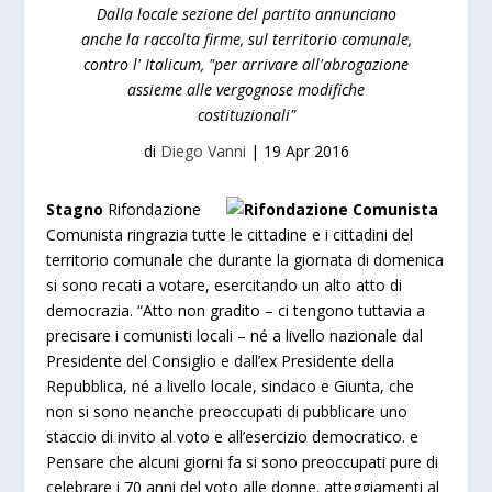
Dalla locale sezione del partito annunciano
anche la raccolta firme, sul territorio comunale,
contro l' Italicum, "per arrivare all'abrogazione
assieme alle vergognose modifiche
costituzionali"
di
Diego Vanni
|
19 Apr 2016
Stagno
Rifondazione
Comunista ringrazia tutte le cittadine e i cittadini del
territorio comunale che durante la giornata di domenica
si sono recati a votare, esercitando un alto atto di
democrazia. “Atto non gradito – ci tengono tuttavia a
precisare i comunisti locali – né a livello nazionale dal
Presidente del Consiglio e dall’ex Presidente della
Repubblica, né a livello locale, sindaco e Giunta, che
non si sono neanche preoccupati di pubblicare uno
staccio di invito al voto e all’esercizio democratico. e
Pensare che alcuni giorni fa si sono preoccupati pure di
celebrare i 70 anni del voto alle donne. atteggiamenti al