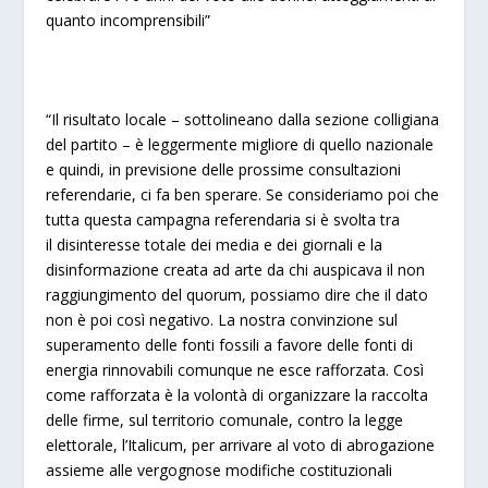
quanto incomprensibili”
“Il risultato locale – sottolineano dalla sezione colligiana
del partito – è leggermente migliore di quello nazionale
e quindi, in previsione delle prossime consultazioni
referendarie, ci fa ben sperare. Se consideriamo poi che
tutta questa campagna referendaria si è svolta tra
il disinteresse totale dei media e dei giornali e la
disinformazione creata ad arte da chi auspicava il non
raggiungimento del quorum, possiamo dire che il dato
non è poi così negativo. La nostra convinzione sul
superamento delle fonti fossili a favore delle fonti di
energia rinnovabili comunque ne esce rafforzata. Così
come rafforzata è la volontà di organizzare la raccolta
delle firme, sul territorio comunale, contro la legge
elettorale, l’Italicum, per arrivare al voto di abrogazione
assieme alle vergognose modifiche costituzionali