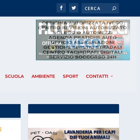
SCUOLA
AMBIENTE
SPORT
CONTATTI
E