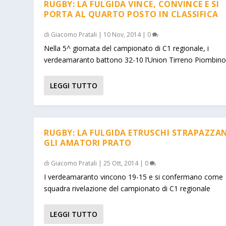
RUGBY: LA FULGIDA VINCE, CONVINCE E SI
PORTA AL QUARTO POSTO IN CLASSIFICA
di
Giacomo Pratali
|
10 Nov, 2014
|
0
Nella 5^ giornata del campionato di C1 regionale, i
verdeamaranto battono 32-10 l’Union Tirreno Piombin
LEGGI TUTTO
RUGBY: LA FULGIDA ETRUSCHI STRAPAZZA
GLI AMATORI PRATO
di
Giacomo Pratali
|
25 Ott, 2014
|
0
I verdeamaranto vincono 19-15 e si confermano come
squadra rivelazione del campionato di C1 regionale
LEGGI TUTTO