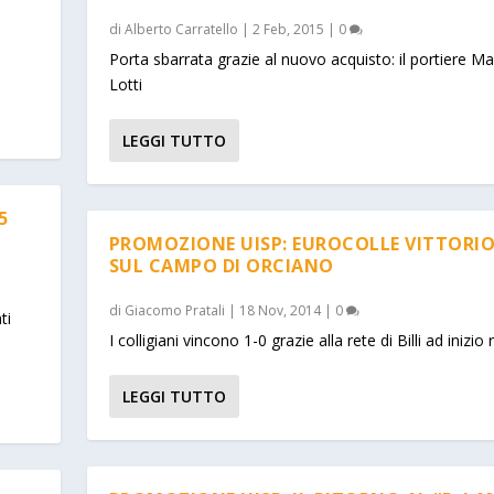
di
Alberto Carratello
|
2 Feb, 2015
|
0
Porta sbarrata grazie al nuovo acquisto: il portiere Ma
Lotti
LEGGI TUTTO
5
PROMOZIONE UISP: EUROCOLLE VITTORI
SUL CAMPO DI ORCIANO
di
Giacomo Pratali
|
18 Nov, 2014
|
0
ti
I colligiani vincono 1-0 grazie alla rete di Billi ad inizio 
LEGGI TUTTO