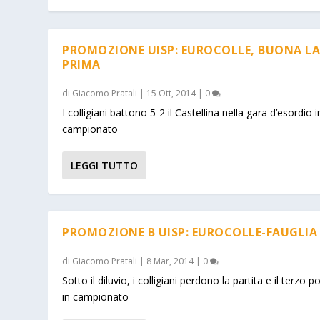
PROMOZIONE UISP: EUROCOLLE, BUONA L
PRIMA
di
Giacomo Pratali
|
15 Ott, 2014
|
0
I colligiani battono 5-2 il Castellina nella gara d’esordio i
campionato
LEGGI TUTTO
PROMOZIONE B UISP: EUROCOLLE-FAUGLIA 
di
Giacomo Pratali
|
8 Mar, 2014
|
0
Sotto il diluvio, i colligiani perdono la partita e il terzo p
in campionato