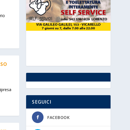
rio
OSO
ripresa
SEGUICI
FACEBOOK