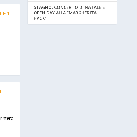
STAGNO, CONCERTO DI NATALE E
OPEN DAY ALLA “MARGHERITA
E 1-
HACK”
O
’intero