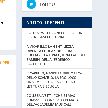
MI”
TWITTER
i e
ARTICOLI RECENTI
COLLENEWS.IT CONCLUDE LA SUA
ESPERIENZA EDITORIALE
A VICARELLO LA GENTILEZZA
DIVENTA EDUCAZIONE: TRA
SOLIDARIETÀ E PACE, IL NATALE DEI
BAMBINI DELLA “FEDERICO
 PER
PACCHETTI”
VICARELLO, NASCE LA BIBLIOTECA
DELLO SCAMBIO: LA PRO LOCO
“INSIEME SI PUÒ” INVESTE SU
LETTURA E SCUOLA
COLLESALVETTI, “CHRISTMAS
SONGS”: IL CONCERTO DI NATALE
DELL’ACCADEMIA MUSICALE