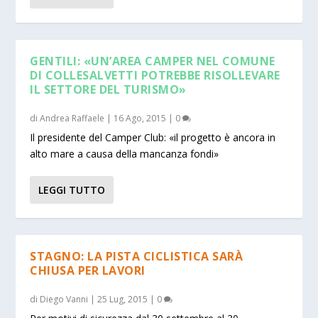
GENTILI: «UN’AREA CAMPER NEL COMUNE
DI COLLESALVETTI POTREBBE RISOLLEVARE
IL SETTORE DEL TURISMO»
di
Andrea Raffaele
|
16 Ago, 2015
|
0
Il presidente del Camper Club: «il progetto è ancora in
alto mare a causa della mancanza fondi»
LEGGI TUTTO
STAGNO: LA PISTA CICLISTICA SARÀ
CHIUSA PER LAVORI
di
Diego Vanni
|
25 Lug, 2015
|
0