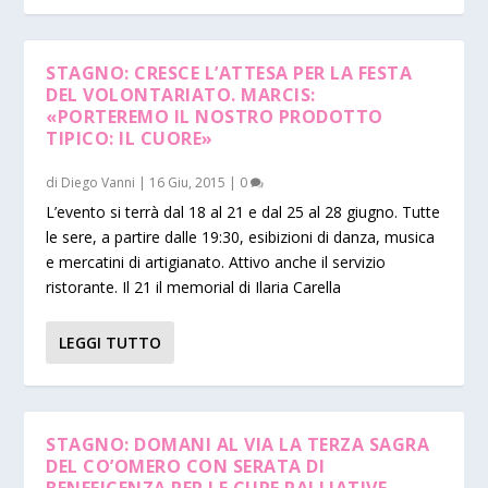
STAGNO: CRESCE L’ATTESA PER LA FESTA
DEL VOLONTARIATO. MARCIS:
«PORTEREMO IL NOSTRO PRODOTTO
TIPICO: IL CUORE»
di
Diego Vanni
|
16 Giu, 2015
|
0
L’evento si terrà dal 18 al 21 e dal 25 al 28 giugno. Tutte
le sere, a partire dalle 19:30, esibizioni di danza, musica
e mercatini di artigianato. Attivo anche il servizio
ristorante. Il 21 il memorial di Ilaria Carella
LEGGI TUTTO
STAGNO: DOMANI AL VIA LA TERZA SAGRA
DEL CO’OMERO CON SERATA DI