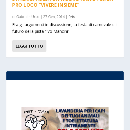
PRO LOCO “VIVERE INSIEME”
di
Gabriele Urso
|
27 Gen, 2014
|
0
Fra gli argomenti in discussione, la festa di carnevale e il
futuro della pista “Ivo Mancini”
LEGGI TUTTO