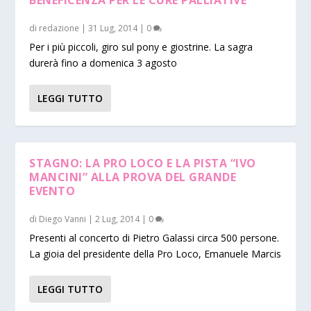
BENEFICENZA PER LE CURE PALLIATIVE
di
redazione
|
31 Lug, 2014
|
0
Per i più piccoli, giro sul pony e giostrine. La sagra
durerà fino a domenica 3 agosto
LEGGI TUTTO
STAGNO: LA PRO LOCO E LA PISTA “IVO
MANCINI” ALLA PROVA DEL GRANDE
EVENTO
di
Diego Vanni
|
2 Lug, 2014
|
0
Presenti al concerto di Pietro Galassi circa 500 persone.
La gioia del presidente della Pro Loco, Emanuele Marcis
LEGGI TUTTO