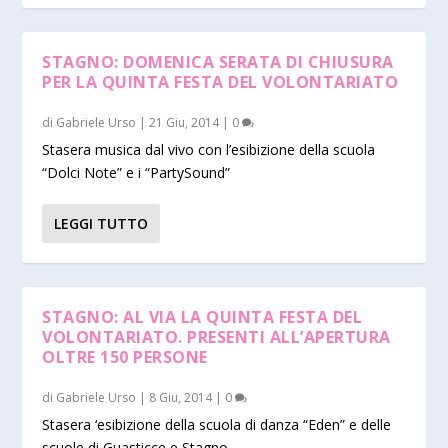
STAGNO: DOMENICA SERATA DI CHIUSURA
PER LA QUINTA FESTA DEL VOLONTARIATO
di
Gabriele Urso
|
21 Giu, 2014
|
0
Stasera musica dal vivo con l’esibizione della scuola
“Dolci Note” e i “PartySound”
LEGGI TUTTO
STAGNO: AL VIA LA QUINTA FESTA DEL
VOLONTARIATO. PRESENTI ALL’APERTURA
OLTRE 150 PERSONE
di
Gabriele Urso
|
8 Giu, 2014
|
0
Stasera ‘esibizione della scuola di danza “Eden” e delle
scuole di Guasticce e Stagno