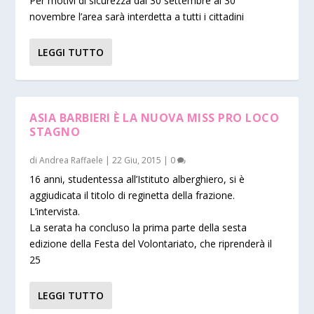
Per motivi di sicurezza dal 30 settembre al 30
novembre l’area sarà interdetta a tutti i cittadini
LEGGI TUTTO
ASIA BARBIERI È LA NUOVA MISS PRO LOCO
STAGNO
di
Andrea Raffaele
|
22 Giu, 2015
|
0
16 anni, studentessa all’Istituto alberghiero, si è
aggiudicata il titolo di reginetta della frazione.
L’intervista.
La serata ha concluso la prima parte della sesta
edizione della Festa del Volontariato, che riprenderà il
25
LEGGI TUTTO