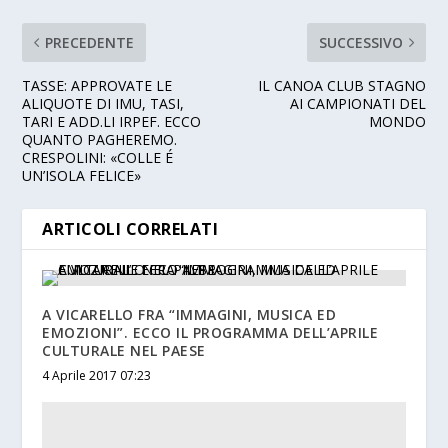
PRECEDENTE
SUCCESSIVO
TASSE: APPROVATE LE
IL CANOA CLUB STAGNO
ALIQUOTE DI IMU, TASI,
AI CAMPIONATI DEL
TARI E ADD.LI IRPEF. ECCO
MONDO
QUANTO PAGHEREMO.
CRESPOLINI: «COLLE É
UN’ISOLA FELICE»
ARTICOLI CORRELATI
A VICARELLO FRA “IMMAGINI, MUSICA ED
EMOZIONI”. ECCO IL PROGRAMMA DELL’APRILE
CULTURALE NEL PAESE
4 Aprile 2017 07:23