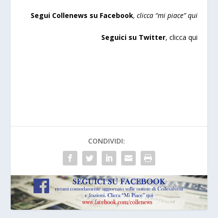
Segui Collenews su Facebook
, clicca “mi piace”
qui
Seguici su Twitter
,
clicca qui
CONDIVIDI: