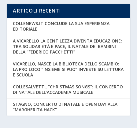
ARTICOLI RECENTI
COLLENEWS.IT CONCLUDE LA SUA ESPERIENZA
EDITORIALE
A VICARELLO LA GENTILEZZA DIVENTA EDUCAZIONE:
TRA SOLIDARIETÀ E PACE, IL NATALE DEI BAMBINI
DELLA “FEDERICO PACCHETTI”
VICARELLO, NASCE LA BIBLIOTECA DELLO SCAMBIO:
LA PRO LOCO “INSIEME SI PUÒ” INVESTE SU LETTURA
E SCUOLA
COLLESALVETTI, “CHRISTMAS SONGS”: IL CONCERTO
DI NATALE DELL’ACCADEMIA MUSICALE
STAGNO, CONCERTO DI NATALE E OPEN DAY ALLA
“MARGHERITA HACK”