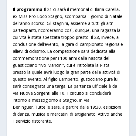
Il programma
Il 21 ci sarà il memorial di Ilaria Carella,
ex Miss Pro Loco Stagno, scomparsa il giorno di Natale
dell’anno scorso. Gli stagnini, assieme a tutti gli altri
partecipanti, ricorderanno così, dunque, una ragazza la
cui vita è stata spezzata troppo presto. Il 28, invece, a
conclusione dell’evento, la gara di campionato regionale
allievi di ciclismo. La competizione sarà dedicata alla
commemorazione per i 100 anni dalla nascita del
guasticciano “Ivo Mancini”, cui è intitolata la Pista
presso la quale avrà luogo la gran parte delle attività di
questo evento. Al figlio Lamberto, gusticciano pure lui,
sarà consegnata una targa. La partenza ufficiale è da
Via Nuova Sorgenti alle 10. Il circuito si concluderà
intorno a mezzogiorno a Stagno, in Via
Berlinguer. Tutte le sere, a partire dalle 19:30, esibizioni
di danza, musica e mercatini di artigianato. Attivo anche
il servizio ristorante.