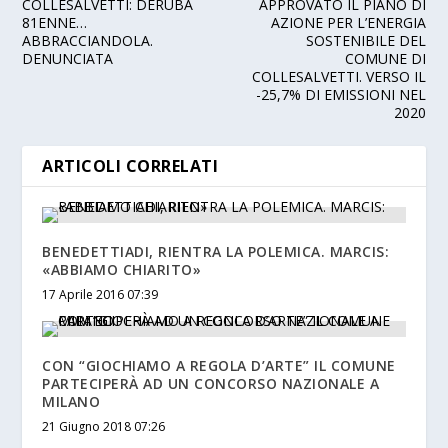
COLLESALVETTI: DERUBA
APPROVATO IL PIANO DI
81ENNE…
AZIONE PER L’ENERGIA
ABBRACCIANDOLA.
SOSTENIBILE DEL
DENUNCIATA
COMUNE DI
COLLESALVETTI. VERSO IL
-25,7% DI EMISSIONI NEL
2020
ARTICOLI CORRELATI
BENEDETTIADI, RIENTRA LA POLEMICA. MARCIS:
«ABBIAMO CHIARITO»
17 Aprile 2016 07:39
CON “GIOCHIAMO A REGOLA D’ARTE” IL COMUNE
PARTECIPERÀ AD UN CONCORSO NAZIONALE A
MILANO
21 Giugno 2018 07:26