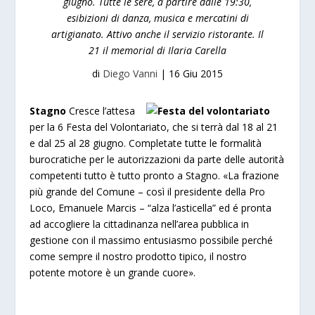
giugno. Tutte le sere, a partire dalle 19:30,
esibizioni di danza, musica e mercatini di
artigianato. Attivo anche il servizio ristorante. Il
21 il memorial di Ilaria Carella
di
Diego Vanni
|
16 Giu 2015
Stagno
Cresce l’attesa
per la 6 Festa del Volontariato, che si terrà dal 18 al 21
e dal 25 al 28 giugno. Completate tutte le formalità
burocratiche per le autorizzazioni da parte delle autorità
competenti tutto è tutto pronto a Stagno. «La frazione
più grande del Comune – così il presidente della Pro
Loco, Emanuele Marcis – “alza l’asticella” ed é pronta
ad accogliere la cittadinanza nell’area pubblica in
gestione con il massimo entusiasmo possibile perché
come sempre il nostro prodotto tipico, il nostro
potente motore è un grande cuore».