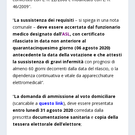
46/2009″.
“
La sussistenza dei requisiti
– si spiega in una nota
comunale –
deve essere accertata dal funzionario
medico designato dall’
ASL
, con certificato
rilasciato in data non anteriore al
quarantacinquesimo giorno (06 agosto 2020)
antecedente la data della votazione e che attesti
la sussistenza di gravi infermità
con prognosi di
almeno 60 giorni decorrenti dalla data del rilascio, o la
dipendenza continuativa e vitale da apparecchiature
elettromedicali”.
“
La domanda di ammissione al voto domiciliare
(scaricabile a
questo link
), deve essere presentata
entro lunedì 31 agosto 2020
corredata dalla
prescritta
documentazione sanitaria
e
copia della
tessera elettorale dell’elettore
;