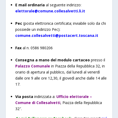
E mail
ordinaria
al seguente indirizzo:
elettorale@comune.collesalvetti.li.it
Pec
(posta elettronica certificata; inviabile solo da chi
possiede un indirizzo Pec):
comune.collesalvetti@postacert.toscana.it
Fax
al n. 0586 980206
Consegna a mano del modulo cartaceo
presso il
Palazzo Comunale
in Piazza della Repubblica 32, in
orario di apertura al pubblico, dal lunedì al venerdì
dalle ore 9 alle ore 12,30, il giovedì anche dalle 14 alle
17.
Via posta
indirizzata a:
Ufficio elettorale –
Comune di Collesalvetti
, Piazza della Repubblica
32″.