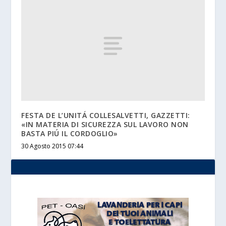
FESTA DE L’UNITÁ COLLESALVETTI, GAZZETTI:
«IN MATERIA DI SICUREZZA SUL LAVORO NON
BASTA PIÚ IL CORDOGLIO»
30 Agosto 2015 07:44