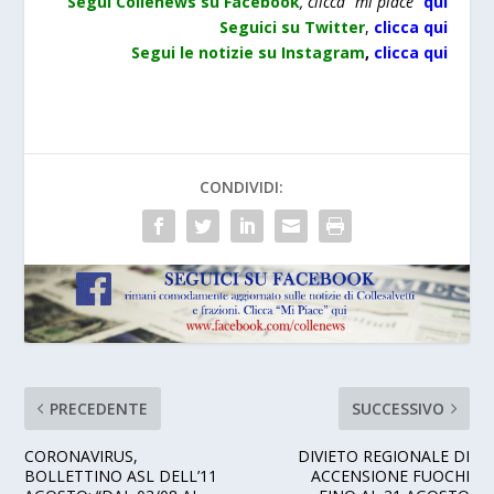
Segui Collenews su Facebook
, clicca “mi piace”
qui
Seguici su Twitter
,
clicca qui
Segui le notizie su Instagram
,
clicca qui
CONDIVIDI:
PRECEDENTE
SUCCESSIVO
CORONAVIRUS,
DIVIETO REGIONALE DI
BOLLETTINO ASL DELL’11
ACCENSIONE FUOCHI