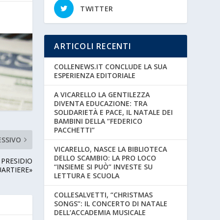
TWITTER
ARTICOLI RECENTI
COLLENEWS.IT CONCLUDE LA SUA
ESPERIENZA EDITORIALE
A VICARELLO LA GENTILEZZA
DIVENTA EDUCAZIONE: TRA
SOLIDARIETÀ E PACE, IL NATALE DEI
BAMBINI DELLA “FEDERICO
PACCHETTI”
ESSIVO
VICARELLO, NASCE LA BIBLIOTECA
DELLO SCAMBIO: LA PRO LOCO
 PRESIDIO
“INSIEME SI PUÒ” INVESTE SU
UARTIERE»
LETTURA E SCUOLA
COLLESALVETTI, “CHRISTMAS
SONGS”: IL CONCERTO DI NATALE
DELL’ACCADEMIA MUSICALE