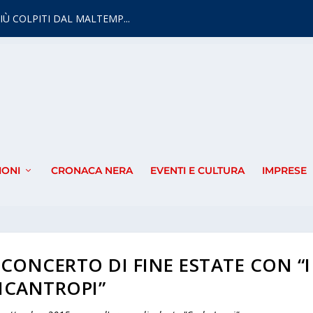
IÙ COLPITI DAL MALTEMP...
IONI
CRONACA NERA
EVENTI E CULTURA
IMPRESE
 CONCERTO DI FINE ESTATE CON “I
ICANTROPI”