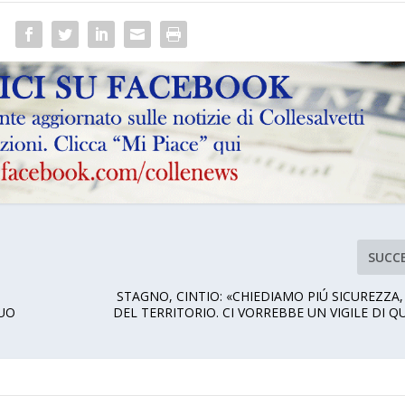
SUCC
STAGNO, CINTIO: «CHIEDIAMO PIÚ SICUREZZA,
CUO
DEL TERRITORIO. CI VORREBBE UN VIGILE DI Q