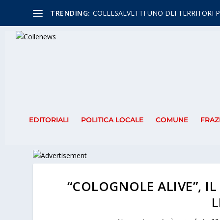
TRENDING:
COLLESALVETTI UNO DEI TERRITORI P
EDITORIALI
POLITICA LOCALE
COMUNE
FRAZ
“COLOGNOLE ALIVE”, IL
L