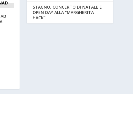
STAGNO, CONCERTO DI NATALE E
OPEN DAY ALLA “MARGHERITA
 AD
HACK”
A