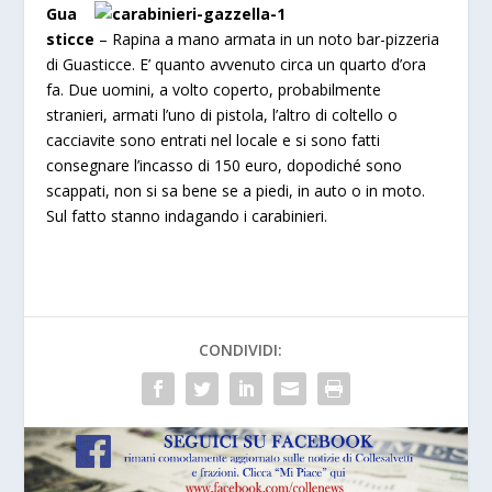
Gua
sticce
– Rapina a mano armata in un noto bar-pizzeria
di Guasticce. E’ quanto avvenuto circa un quarto d’ora
fa. Due uomini, a volto coperto, probabilmente
stranieri, armati l’uno di pistola, l’altro di coltello o
cacciavite sono entrati nel locale e si sono fatti
consegnare l’incasso di 150 euro, dopodiché sono
scappati, non si sa bene se a piedi, in auto o in moto.
Sul fatto stanno indagando i carabinieri.
CONDIVIDI: