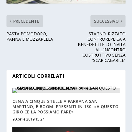
PRECEDENTE
SUCCESSIVO
PASTA POMODORO,
STAGNO: RIZZATO
PANNA E MOZZARELLA
CONTROREPLICA A
BENEDETTI E LO INVITA
ALL’INCONTRO
COSTRUTTIVO SENZA
“SCARICABARILE”
ARTICOLI CORRELATI
CENA A CINQUE STELLE A PARRANA SAN
MARTINO, È BOOM: PRESENTI IN 130. «A QUESTO
GIRO CE LA POSSIAMO FARE»
9 Aprile 2019 15:24