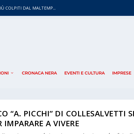
IÙ COLPITI DAL MALTEMP...
IONI
CRONACA NERA
EVENTI E CULTURA
IMPRESE
O “A. PICCHI” DI COLLESALVETTI S
R IMPARARE A VIVERE