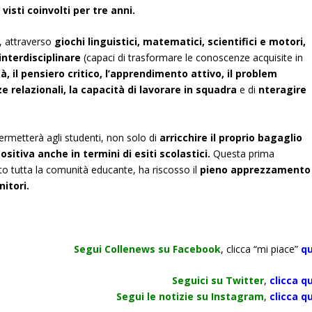
visti coinvolti per tre anni.
, attraverso
giochi linguistici, matematici, scientifici e motori,
interdisciplinare
(capaci di trasformare le conoscenze acquisite in
à, il pensiero critico, l’apprendimento attivo, il
problem
e relazionali, la capacità di lavorare in squadra
e di
nteragire
ermetterà agli studenti, non solo di
arricchire il proprio bagaglio
sitiva anche in termini di esiti scolastici.
Questa prima
to tutta la comunità educante, ha riscosso il
pieno apprezzamento
nitori.
Segui Collenews su Facebook
, clicca “mi piace”
qu
Seguici su Twitter
,
clicca qu
Segui le notizie su Instagram
,
clicca qu