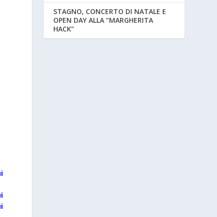
STAGNO, CONCERTO DI NATALE E
OPEN DAY ALLA “MARGHERITA
HACK”
i
i
i