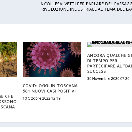
A COLLESALVETTI PER PARLARE DEL PASSAG
RIVOLUZIONE INDUSTRIALE AL TEMA DEL L
ANCORA QUALCHE G
DI TEMPO PER
PARTECIPARE AL “B
SUCCESS”
30 Novembre 2020 07:26
COVID: OGGI IN TOSCANA
581 NUOVI CASI POSITIVI
SE CHE
10 Ottobre 2022 12:19
POSSONO
TOSCANA