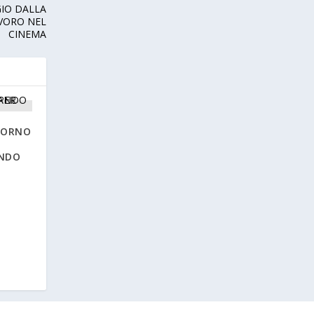
GIO DALLA
AVORO NEL
CINEMA
IORNO
ANDO