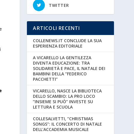
TWITTER
ARTICOLI RECENTI
 e
COLLENEWS.IT CONCLUDE LA SUA
ESPERIENZA EDITORIALE
i
A VICARELLO LA GENTILEZZA
DIVENTA EDUCAZIONE: TRA
SOLIDARIETÀ E PACE, IL NATALE DEI
BAMBINI DELLA “FEDERICO
PACCHETTI”
e
VICARELLO, NASCE LA BIBLIOTECA
DELLO SCAMBIO: LA PRO LOCO
“INSIEME SI PUÒ” INVESTE SU
LETTURA E SCUOLA
COLLESALVETTI, “CHRISTMAS
SONGS”: IL CONCERTO DI NATALE
DELL’ACCADEMIA MUSICALE