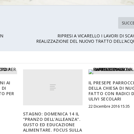
SUCC
UN
RIPRESI A VICARELLO I LAVORI DI SC
REALIZZAZIONE DEL NUOVO TRATTO DELL’AC
NI AI
IL PRESEPE PARROCC
 DI
DELLA CHIESA DI NU
TO PER
FATTO CON RADICI D
ULIVI SECOLARI
22 Dicembre 2016 15:35
STAGNO: DOMENICA 14 IL
“PRANZO DELL’ALLEANZA”.
GUSTO ED EDUCAZIONE
ALIMENTARE. FOCUS SULLA