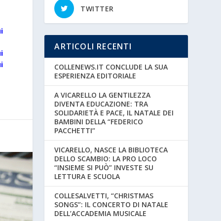
TWITTER
i
ARTICOLI RECENTI
i
i
COLLENEWS.IT CONCLUDE LA SUA
ESPERIENZA EDITORIALE
A VICARELLO LA GENTILEZZA
DIVENTA EDUCAZIONE: TRA
SOLIDARIETÀ E PACE, IL NATALE DEI
BAMBINI DELLA “FEDERICO
PACCHETTI”
VICARELLO, NASCE LA BIBLIOTECA
DELLO SCAMBIO: LA PRO LOCO
“INSIEME SI PUÒ” INVESTE SU
LETTURA E SCUOLA
COLLESALVETTI, “CHRISTMAS
SONGS”: IL CONCERTO DI NATALE
DELL’ACCADEMIA MUSICALE