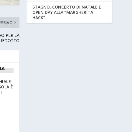
STAGNO, CONCERTO DI NATALE E
OPEN DAY ALLA “MARGHERITA
HACK”
ESSIVO
AVO PER LA
QUEDOTTO
HIALE
GOLA È
I