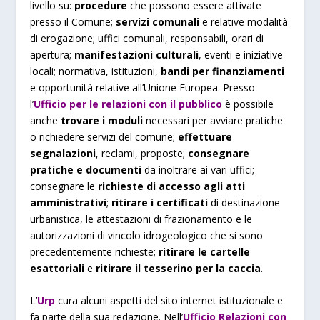
livello su:
procedure
che possono essere attivate
presso il Comune;
servizi comunali
e relative modalità
di erogazione; uffici comunali, responsabili, orari di
apertura;
manifestazioni culturali
, eventi e iniziative
locali; normativa, istituzioni,
bandi per finanziamenti
e opportunità relative all’Unione Europea. Presso
l’
Ufficio per le relazioni con il pubblico
è possibile
anche
trovare i moduli
necessari per avviare pratiche
o richiedere servizi del comune;
effettuare
segnalazioni
, reclami, proposte;
consegnare
pratiche e documenti
da inoltrare ai vari uffici;
consegnare le
richieste di accesso agli atti
amministrativi
;
ritirare i certificati
di destinazione
urbanistica, le attestazioni di frazionamento e le
autorizzazioni di vincolo idrogeologico che si sono
precedentemente richieste;
ritirare le cartelle
esattoriali
e
ritirare il tesserino per la caccia
.
L’
Urp
cura alcuni aspetti del sito internet istituzionale e
fa parte della sua redazione. Nell’
Ufficio Relazioni con