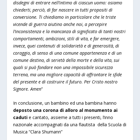
disdegni di entrare nell’intimo di ciascun uomo: osiamo
chiederti, perciò, di far nascere in tutti propositi di
conversione. Ti chiediamo in particolare che le triste
vicende di guerra aiutino anche noi, a percepire
l’inconsistenza e la mancanza di significato di tanti nostri
comportamenti, ambizioni, stili di vita, e far emergere,
invece, quei contenuti di solidarietà e di generosità, di
coraggio, di senso di una comune appartenenza e di un
comune destino, di serietà della morte e della vita, sui
quali si può fondare non una impossibile sicurezza
terrena, ma una migliore capacità di affrontare le sfide
del presente e di costruire il futuro. Per Cristo nostro
Signore. Amen
”
In conclusione, un bambino ed una bambina hanno
deposto una corona di alloro al monumento ai
caduti
e cantato, assieme a tutti i presenti, l’inno
nazionale accompagnati da una flautista della Scuola di
Musica “Clara Shumann”