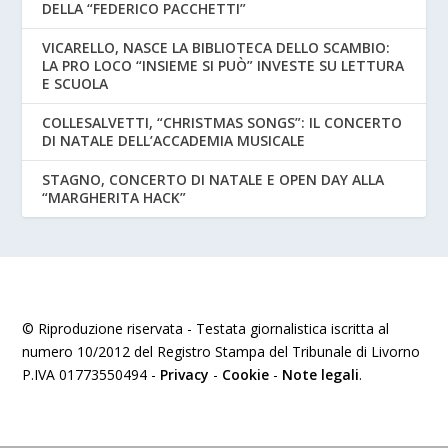
DELLA “FEDERICO PACCHETTI”
VICARELLO, NASCE LA BIBLIOTECA DELLO SCAMBIO:
LA PRO LOCO “INSIEME SI PUÒ” INVESTE SU LETTURA
E SCUOLA
COLLESALVETTI, “CHRISTMAS SONGS”: IL CONCERTO
DI NATALE DELL’ACCADEMIA MUSICALE
STAGNO, CONCERTO DI NATALE E OPEN DAY ALLA
“MARGHERITA HACK”
© Riproduzione riservata - Testata giornalistica iscritta al
numero 10/2012 del Registro Stampa del Tribunale di Livorno
P.IVA 01773550494 -
Privacy
-
Cookie
-
Note legali
.