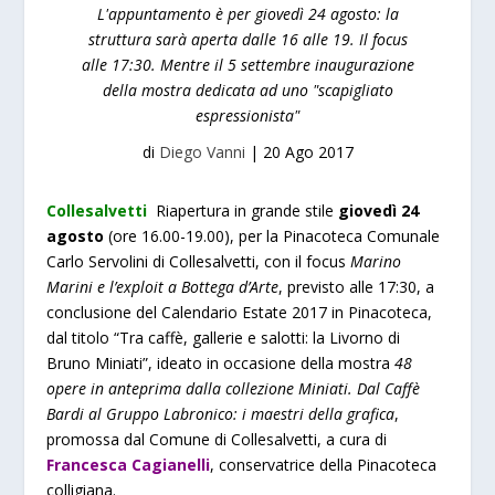
L'appuntamento è per giovedì 24 agosto: la
struttura sarà aperta dalle 16 alle 19. Il focus
alle 17:30. Mentre il 5 settembre inaugurazione
della mostra dedicata ad uno "scapigliato
espressionista"
di
Diego Vanni
|
20 Ago 2017
Collesalvetti
Riapertura in grande stile
giovedì 24
agosto
(ore 16.00-19.00), per la Pinacoteca Comunale
Carlo Servolini di Collesalvetti, con il focus
Marino
Marini e l’exploit a Bottega d’Arte
, previsto alle 17:30, a
conclusione del Calendario Estate 2017 in Pinacoteca,
dal titolo “Tra caffè, gallerie e salotti: la Livorno di
Bruno Miniati”, ideato in occasione della mostra
48
opere in anteprima dalla collezione Miniati. Dal Caffè
Bardi al Gruppo Labronico: i maestri della grafica
,
promossa dal Comune di Collesalvetti, a cura di
Francesca Cagianelli
, conservatrice della Pinacoteca
colligiana.