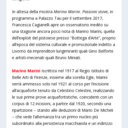
In attesa della mostra
Marino Marini. Passioni visive
, in
programma a Palazzo Tau per il settembre 2017,
Francesca Cagianelli apre un osservatorio inedito su
una stagione ancora poco nota di Marino Marini, quella
dell’exploit del pistoiese presso “Bottega d’Arte”, proprio
all’epoca del sistema culturale e promozionale indetto a
Livorno da imprenditori lungimiranti quali Gino Belforte
e artisti-mecenati quali Bruno Miniati.
Marino Marini
Iscrittosi nel 1917 al Regio Istituto di
Belle Arti di Firenze, insieme alla sorella Egle, Marini
verrà ammesso solo nel 1921 al corso per l’incisione
all’acquaforte tenuto da Celestino Celestini, realizzando
le sue prime prove acquafortistiche, coincidenti con un
corpus di 12 incisioni, a partire dal 1920, secondo una
ripartizione – stando alle deduzioni di Mario De Micheli
– che vede l’alternanza tra un primo nucleo più
subordinato alla persistenza macchiaiola e un indirizzo