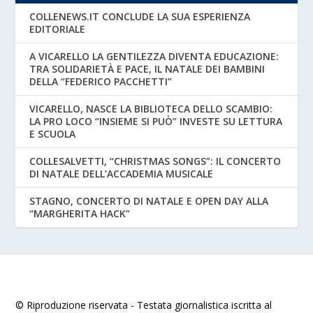
COLLENEWS.IT CONCLUDE LA SUA ESPERIENZA
EDITORIALE
A VICARELLO LA GENTILEZZA DIVENTA EDUCAZIONE:
TRA SOLIDARIETÀ E PACE, IL NATALE DEI BAMBINI
DELLA “FEDERICO PACCHETTI”
VICARELLO, NASCE LA BIBLIOTECA DELLO SCAMBIO:
LA PRO LOCO “INSIEME SI PUÒ” INVESTE SU LETTURA
E SCUOLA
COLLESALVETTI, “CHRISTMAS SONGS”: IL CONCERTO
DI NATALE DELL’ACCADEMIA MUSICALE
STAGNO, CONCERTO DI NATALE E OPEN DAY ALLA
“MARGHERITA HACK”
© Riproduzione riservata - Testata giornalistica iscritta al