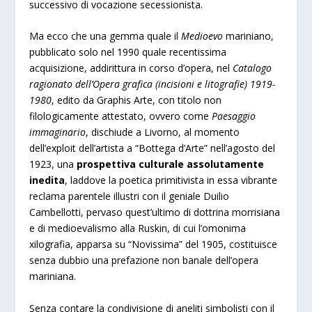
successivo di vocazione secessionista.
Ma ecco che una gemma quale il
Medioevo
mariniano,
pubblicato solo nel 1990 quale recentissima
acquisizione, addirittura in corso d’opera, nel
Catalogo
ragionato dell’Opera grafica (incisioni e litografie) 1919-
1980
, edito da Graphis Arte, con titolo non
filologicamente attestato, ovvero come
Paesaggio
immaginario
, dischiude a Livorno, al momento
dell’exploit dell’artista a “Bottega d’Arte” nell’agosto del
1923, una
prospettiva culturale assolutamente
inedita
, laddove la poetica primitivista in essa vibrante
reclama parentele illustri con il geniale Duilio
Cambellotti, pervaso quest’ultimo di dottrina morrisiana
e di medioevalismo alla Ruskin, di cui l’omonima
xilografia, apparsa su “Novissima” del 1905, costituisce
senza dubbio una prefazione non banale dell’opera
mariniana.
Senza contare la condivisione di aneliti simbolisti con il