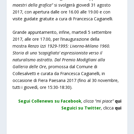
maestri della grafica”
si svolgerà giovedì 31 agosto
2017, con apertura dalle ore 16.00 alle 19.00 e con
visite guidate gratuite a cura di Francesca Cagianelli.
Grande appuntamento, infine, martedì 5 settembre
2017, alle ore 17.00, per l’inaugurazione della
mostra
Renzo Izzi 1929-1995: Livorno-Milano 1960.
Storia di uno ‘scapigliato’ espressionista verso il
naturalismo astratto. Dal Premio Modigliani alla
Galleria delle Ore
, promossa dal Comune di
Collesalvetti e curata da Francesca Cagianelli, in
occasione di Fiera Paesana 2017 (fino al 30 novembre,
tutti i giovedì, ore 15:30-18:30).
Segui Collenews su Facebook
, clicca “mi piace”
qui
Seguici su Twitter
, clicca
qui