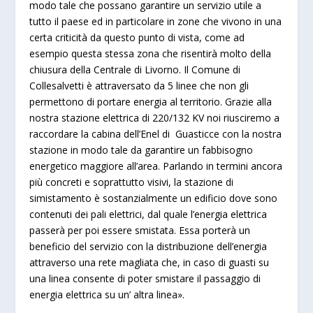
modo tale che possano garantire un servizio utile a
tutto il paese ed in particolare in zone che vivono in una
certa criticità da questo punto di vista, come ad
esempio questa stessa zona che risentirà molto della
chiusura della Centrale di Livorno. Il Comune di
Collesalvetti è attraversato da 5 linee che non gli
permettono di portare energia al territorio. Grazie alla
nostra stazione elettrica di 220/132 KV noi riusciremo a
raccordare la cabina dell’Enel di Guasticce con la nostra
stazione in modo tale da garantire un fabbisogno
energetico maggiore all’area. Parlando in termini ancora
più concreti e soprattutto visivi, la stazione di
simistamento è sostanzialmente un edificio dove sono
contenuti dei pali elettrici, dal quale l’energia elettrica
passerà per poi essere smistata. Essa porterà un
beneficio del servizio con la distribuzione dell’energia
attraverso una rete magliata che, in caso di guasti su
una linea consente di poter smistare il passaggio di
energia elettrica su un’ altra linea».