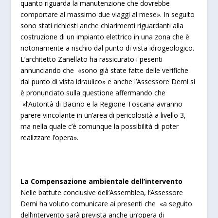
quanto riguarda la manutenzione che dovrebbe
comportare al massimo due viaggi al mese». In seguito
sono stati richiesti anche chiarimenti riguardanti alla
costruzione di un impianto elettrico in una zona che è
notoriamente a rischio dal punto di vista idrogeologico.
L’architetto Zanellato ha rassicurato i pesenti
annunciando che
«sono già state fatte delle verifiche
dal punto di vista idraulico» e anche l’Assessore Demi si
è pronunciato sulla questione affermando che
«l’Autorità di Bacino e la Regione Toscana avranno
parere vincolante in un’area di pericolosità a livello 3,
ma nella quale c’è comunque la possibilità di poter
realizzare l’opera».
La Compensazione ambientale dell’intervento
Nelle battute conclusive dell’Assemblea, l’Assessore
Demi ha voluto comunicare ai presenti che
«a seguito
dell’intervento sarà prevista anche un’opera di