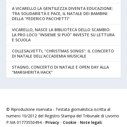
A VICARELLO LA GENTILEZZA DIVENTA EDUCAZIONE:
TRA SOLIDARIETÀ E PACE, IL NATALE DEI BAMBINI
DELLA “FEDERICO PACCHETTI”
VICARELLO, NASCE LA BIBLIOTECA DELLO SCAMBIO:
LA PRO LOCO “INSIEME SI PUÒ” INVESTE SU LETTURA
E SCUOLA
COLLESALVETTI, “CHRISTMAS SONGS”: IL CONCERTO
DI NATALE DELL’ACCADEMIA MUSICALE
STAGNO, CONCERTO DI NATALE E OPEN DAY ALLA
“MARGHERITA HACK”
© Riproduzione riservata - Testata giornalistica iscritta al
numero 10/2012 del Registro Stampa del Tribunale di Livorno
P.IVA 01773550494 -
Privacy
-
Cookie
-
Note legali
.