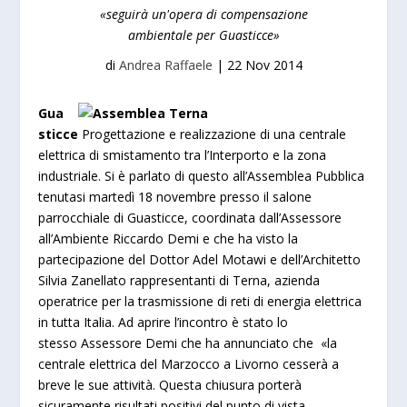
«seguirà un'opera di compensazione
ambientale per Guasticce»
di
Andrea Raffaele
|
22 Nov 2014
Gua
sticce
Progettazione e realizzazione di una centrale
elettrica di smistamento tra l’Interporto e la zona
industriale. Si è parlato di questo all’Assemblea Pubblica
tenutasi martedì 18 novembre presso il salone
parrocchiale di Guasticce, coordinata dall’Assessore
all’Ambiente Riccardo Demi e che ha visto la
partecipazione del Dottor Adel Motawi e dell’Architetto
Silvia Zanellato rappresentanti di Terna, azienda
operatrice per la trasmissione di reti di energia elettrica
in tutta Italia. Ad aprire l’incontro è stato lo
stesso Assessore Demi che ha annunciato che
«la
centrale elettrica del Marzocco a Livorno cesserà a
breve le sue attività. Questa chiusura porterà
sicuramente risultati positivi del punto di vista