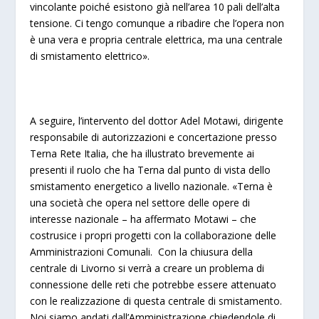
vincolante poiché esistono già nell’area 10 pali dell’alta
tensione. Ci tengo comunque a ribadire che l’opera non
è una vera e propria centrale elettrica, ma una centrale
di smistamento elettrico».
A seguire, l’intervento del dottor Adel Motawi, ‎dirigente
responsabile di autorizzazioni e concertazione presso
Terna Rete Italia, che ha illustrato brevemente ai
presenti il ruolo che ha Terna dal punto di vista dello
smistamento energetico a livello nazionale.
«Terna è
una società che opera nel settore delle opere di
interesse nazionale – ha affermato Motawi – che
costrusice i propri progetti con la collaborazione delle
Amministrazioni Comunali. Con la chiusura della
centrale di Livorno si verrà a creare un problema di
connessione delle reti che potrebbe essere attenuato
con le realizzazione di questa centrale di smistamento.
Noi siamo andati dall’Amministrazione chiedendole di