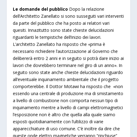
Le domande del pubblico
Dopo la relazione
dell’Architetto Zanellato si sono susseguiti vari interventi
da parte del pubblico che ha posto ai relatori vari
quesiti. Innazitutto sono state chieste delucidazioni
riguardanti le tempistiche dell’inizio dei lavori.
L’architetto Zanellato ha risposto che «prima è
necessario richiedere l’autorizzazione al Governo che
delibererà entro 2 anni e in seguito si potrà dare inizio ai
lavori che dovrebbero terminare nel giro di un anno». In
seguito sono state anche chieste delucidazioni riguardo
all’eventuale inquinamento ambientale che il progetto
comporterebbe. Il Dottor Motawi ha risposto che
«non
essendo una centrale di produzione ma di smistamento
a livello di combustione non comporta nessun tipo di
inquinamento mentre a livello di campi elettromagnetici
l’esposizione non è altro che quella alla quale siamo
esposti quotidianamente con l’ultilizzo di varie
apparecchiature di uso comune. C’è inoltre da dire che
queste onde elettro magnetiche verranno “rinchiuse”