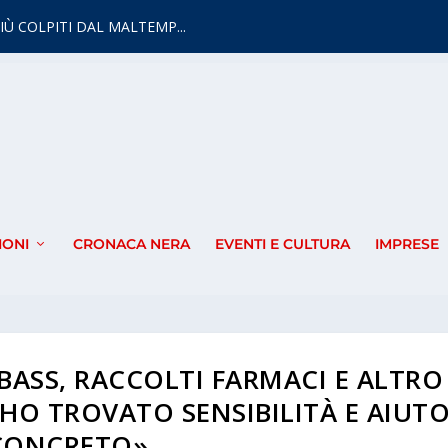
IÙ COLPITI DAL MALTEMP...
IONI
CRONACA NERA
EVENTI E CULTURA
IMPRESE
ASS, RACCOLTI FARMACI E ALTRO
HO TROVATO SENSIBILITÀ E AIUT
CONCRETO»