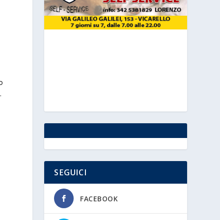
to
.
SEGUICI
FACEBOOK