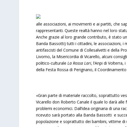
alle associazioni, ai movimenti e ai partiti, che s
rappresentanti. Queste realtà hanno nel loro statut
Anche grazie al loro grande contributo, è stato u
Banda Bassotti) tutti i cittadini, le associazioni, i
antifascisti del Comune di Collesalvetti e della Provin
Livorno, la Misericordia di Vicarello, alcuni consi
politico-culturale
La Rossa Lari,
l’Anpi di Volterra,
della Festa Rossa di Perignano, il Coordinamento 
«Gran parte di materiale raccolto, soprattutto vest
Vicarello don Roberto Canale il quale lo darà alle f
problemi economici. Dall’idea originaria di una ra
ricevuto sarà portato alla Banda Bassotti e suc
popolazione e soprattutto dei bambini, vittime di 