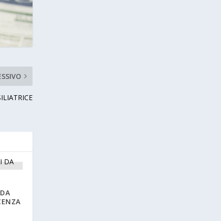
ESSIVO
ILIATRICE
 DA
CENZA