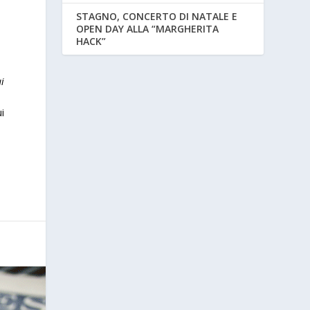
e
STAGNO, CONCERTO DI NATALE E
OPEN DAY ALLA “MARGHERITA
HACK”
i
ui