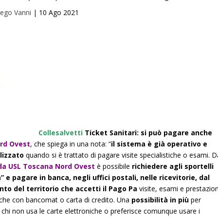
iego Vanni
|
10 Ago 2021
Collesalvetti
Ticket Sanitari: si può pagare anche
rd Ovest
, che spiega in una nota: “
il sistema è già operativo e
lizzato
quando si è trattato di pagare visite specialistiche o esami. D
da USL Toscana Nord Ovest
è possibile
richiedere agli sportelli
 pagare in banca, negli uffici postali, nelle ricevitorie, dal
to del territorio che accetti il Pago Pa
visite, esami e prestazion
re che con bancomat o carta di credito. Una
possibilità in più
per
chi non usa le carte elettroniche o preferisce comunque usare i