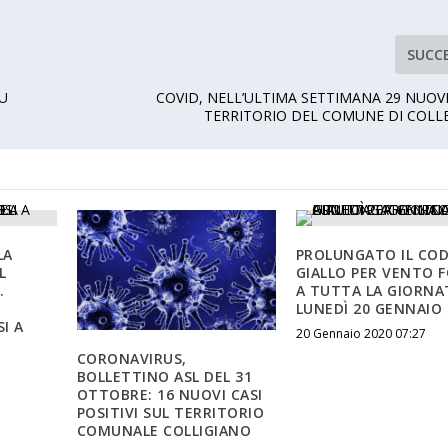
SUCC
SU
COVID, NELL’ULTIMA SETTIMANA 29 NUOVI
TERRITORIO DEL COMUNE DI COLL
LA
PROLUNGATO IL COD
L
GIALLO PER VENTO 
.
A TUTTA LA GIORNA
LUNEDÌ 20 GENNAIO
I A
20 Gennaio 2020 07:27
CORONAVIRUS,
BOLLETTINO ASL DEL 31
OTTOBRE: 16 NUOVI CASI
POSITIVI SUL TERRITORIO
COMUNALE COLLIGIANO