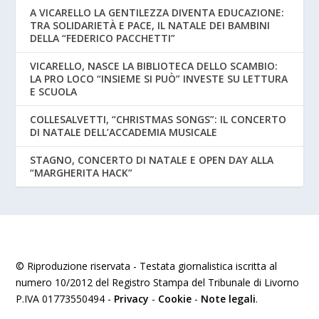
A VICARELLO LA GENTILEZZA DIVENTA EDUCAZIONE:
TRA SOLIDARIETÀ E PACE, IL NATALE DEI BAMBINI
DELLA “FEDERICO PACCHETTI”
VICARELLO, NASCE LA BIBLIOTECA DELLO SCAMBIO:
LA PRO LOCO “INSIEME SI PUÒ” INVESTE SU LETTURA
E SCUOLA
COLLESALVETTI, “CHRISTMAS SONGS”: IL CONCERTO
DI NATALE DELL’ACCADEMIA MUSICALE
STAGNO, CONCERTO DI NATALE E OPEN DAY ALLA
“MARGHERITA HACK”
© Riproduzione riservata - Testata giornalistica iscritta al
numero 10/2012 del Registro Stampa del Tribunale di Livorno
P.IVA 01773550494 -
Privacy
-
Cookie
-
Note legali
.