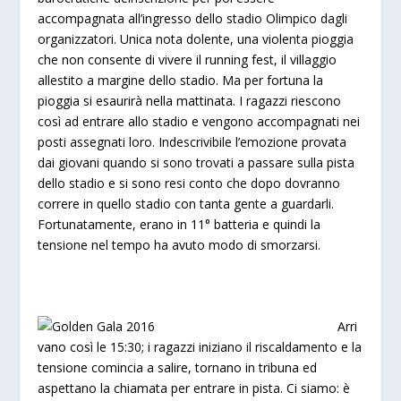
accompagnata all’ingresso dello stadio Olimpico dagli
organizzatori. Unica nota dolente, una violenta pioggia
che non consente di vivere il running fest, il villaggio
allestito a margine dello stadio. Ma per fortuna la
pioggia si esaurirà nella mattinata. I ragazzi riescono
così ad entrare allo stadio e vengono accompagnati nei
posti assegnati loro. Indescrivibile l’emozione provata
dai giovani quando si sono trovati a passare sulla pista
dello stadio e si sono resi conto che dopo dovranno
correre in quello stadio con tanta gente a guardarli.
Fortunatamente, erano in 11° batteria e quindi la
tensione nel tempo ha avuto modo di smorzarsi.
Arri
vano così le 15:30; i ragazzi iniziano il riscaldamento e la
tensione comincia a salire, tornano in tribuna ed
aspettano la chiamata per entrare in pista. Ci siamo: è