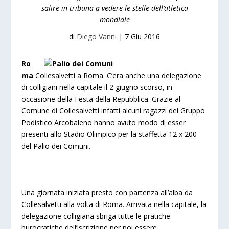
salire in tribuna a vedere le stelle dell’atletica
mondiale
di
Diego Vanni
|
7 Giu 2016
Ro
ma
Collesalvetti a Roma. C’era anche una delegazione
di colligiani nella capitale il 2 giugno scorso, in
occasione della Festa della Repubblica. Grazie al
Comune di Collesalvetti infatti alcuni ragazzi del Gruppo
Podistico Arcobaleno hanno avuto modo di esser
presenti allo Stadio Olimpico per la staffetta 12 x 200
del Palio dei Comuni.
Una giornata iniziata presto con partenza all’alba da
Collesalvetti alla volta di Roma. Arrivata nella capitale, la
delegazione colligiana sbriga tutte le pratiche
burocratiche dell’iscrizione per poi essere