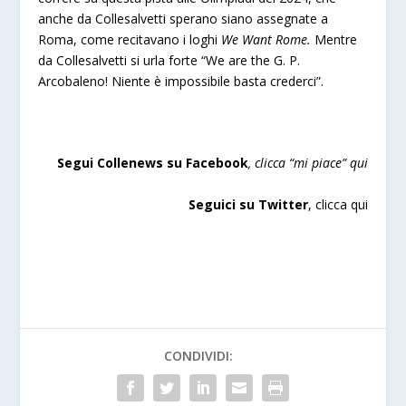
anche da Collesalvetti sperano siano assegnate a
Roma, come recitavano i loghi
We Want Rome.
Mentre
da Collesalvetti si urla forte “We are the G. P.
Arcobaleno! Niente è impossibile basta crederci”.
Segui Collenews su Facebook
, clicca “mi piace”
qui
Seguici su Twitter
,
clicca qui
CONDIVIDI: