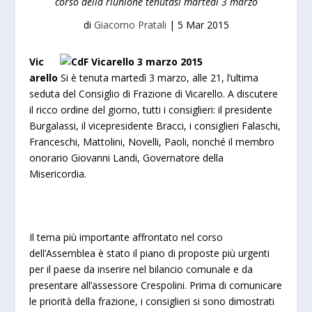
corso della riunione tenutasi martedì 3 marzo
di
Giacomo Pratali
|
5 Mar 2015
Vic
arello
Si è tenuta martedì 3 marzo, alle 21, l’ultima
seduta del Consiglio di Frazione di Vicarello. A discutere
il ricco ordine del giorno, tutti i consiglieri: il presidente
Burgalassi, il vicepresidente Bracci, i consiglieri Falaschi,
Franceschi, Mattolini, Novelli, Paoli, nonché il membro
onorario Giovanni Landi, Governatore della
Misericordia.
Il tema più importante affrontato nel corso
dell’Assemblea è stato il piano di proposte più urgenti
per il paese da inserire nel bilancio comunale e da
presentare all’assessore Crespolini. Prima di comunicare
le priorità della frazione, i consiglieri si sono dimostrati