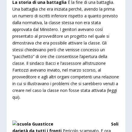
La storia di una battaglia
É la fine di una battaglia.
Una battaglia che era iniziata perché, avendo la prima
un numero di iscritti inferiore rispetto a quanto previsto
dalla normativa, la classe stessa non era stata
approvata dal Ministero. I genitori avevano così
presentato al provveditore un progetto nel quale si
dimostrava che era possibile attivare la classe. Gli
stessi chiedevano però che venisse concesso un
“pacchetto” di ore che consentisse l’apertura della
classe. Il sindaco Bacci e l’assessore all’istruzione
Fantozzi avevano inviato, nel marzo scorso, al
provveditore e agli altri organi competenti una relazione
in cui si illustravano i problemi che si sarebbero venuti a
creare nel caso la classe non fosse stata attivata (
leggi
qui
).
Soli
darietà da tutti i fronti
Pericolo scampato. E ora