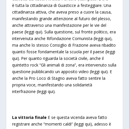
è tutta la cittadinanza di Guasticce a festeggiare. Una
cittadinanza attiva, che aveva preso a cuore la causa,
manifestando grande attenzione al futuro del plesso,
anche attraverso una manifestazione per le vie del
paese (
leggi qui
). Sulla questione, sul fronte politico, era
intervenuta anche Rifondazione Comunista (
leggi qui
),
ma anche lo stesso Consiglio di Frazione aveva ribadito
quanto fosse fondamentale la scuola per il paese (
leggi
qui
). Per quanto riguarda la società civile, anche il
quintetto rock “Gli animali di zona”, era intervenuto sulla
questione pubblicando un apposito video (
leggi qui
). E
anche la Pro Loco di Stagno aveva fatto sentire la
propria voce, manifestando una solidarietà
interfrazione (
leggi qui
).
La vittoria finale
E se questa vicenda aveva fatto
registrare anche “momenti caldi” (
leggi qui
), adesso è