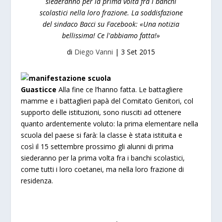
siederanno per la prima volta fra i banchi
scolastici nella loro frazione. La soddisfazione
del sindaco Bacci su Facebook: «Una notizia
bellissima! Ce l'abbiamo fatta!»
di
Diego Vanni
|
3 Set 2015
Guasticce
Alla fine ce l’hanno fatta. Le battagliere
mamme e i battaglieri papà del Comitato Genitori, col
supporto delle istituzioni, sono riusciti ad ottenere
quanto ardentemente voluto: la prima elementare nella
scuola del paese si farà: la classe è stata istituita e
così il 15 settembre prossimo gli alunni di prima
siederanno per la prima volta fra i banchi scolastici,
come tutti i loro coetanei, ma nella loro frazione di
residenza.