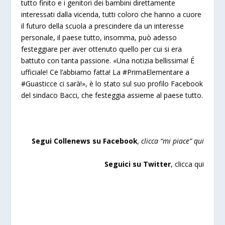
tutto finito e i genitori dei bambini direttamente
interessati dalla vicenda, tutti coloro che hanno a cuore
il futuro della scuola a prescindere da un interesse
personale, il paese tutto, insomma, può adesso
festeggiare per aver ottenuto quello per cui si era
battuto con tanta passione. «Una notizia bellissima! É
ufficiale! Ce l’abbiamo fatta! La
‪#‎
PrimaElementare‬
a
‪#‎
Guasticce‬
ci sarà!», è lo stato sul suo profilo Facebook
del sindaco Bacci, che festeggia assieme al paese tutto.
Segui Collenews su Facebook
, clicca “mi piace”
qui
Seguici su Twitter
,
clicca qui