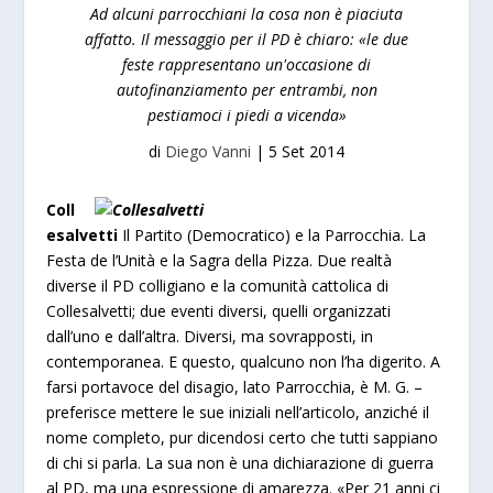
Ad alcuni parrocchiani la cosa non è piaciuta
affatto. Il messaggio per il PD è chiaro: «le due
feste rappresentano un'occasione di
autofinanziamento per entrambi, non
pestiamoci i piedi a vicenda»
di
Diego Vanni
|
5 Set 2014
Coll
esalvetti
Il Partito (Democratico) e la Parrocchia. La
Festa de l’Unità e la Sagra della Pizza. Due realtà
diverse il PD colligiano e la comunità cattolica di
Collesalvetti; due eventi diversi, quelli organizzati
dall’uno e dall’altra. Diversi, ma sovrapposti, in
contemporanea. E questo, qualcuno non l’ha digerito. A
farsi portavoce del disagio, lato Parrocchia, è M. G. –
preferisce mettere le sue iniziali nell’articolo, anziché il
nome completo, pur dicendosi certo che tutti sappiano
di chi si parla. La sua non è una dichiarazione di guerra
al PD, ma una espressione di amarezza. «Per 21 anni ci