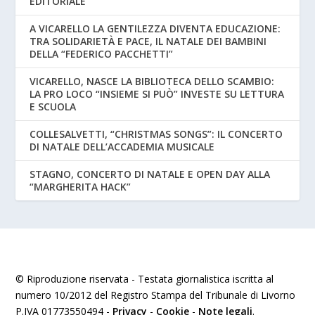
EDITORIALE
A VICARELLO LA GENTILEZZA DIVENTA EDUCAZIONE:
TRA SOLIDARIETÀ E PACE, IL NATALE DEI BAMBINI
DELLA “FEDERICO PACCHETTI”
VICARELLO, NASCE LA BIBLIOTECA DELLO SCAMBIO:
LA PRO LOCO “INSIEME SI PUÒ” INVESTE SU LETTURA
E SCUOLA
COLLESALVETTI, “CHRISTMAS SONGS”: IL CONCERTO
DI NATALE DELL’ACCADEMIA MUSICALE
STAGNO, CONCERTO DI NATALE E OPEN DAY ALLA
“MARGHERITA HACK”
© Riproduzione riservata - Testata giornalistica iscritta al
numero 10/2012 del Registro Stampa del Tribunale di Livorno
P.IVA 01773550494 -
Privacy
-
Cookie
-
Note legali
.