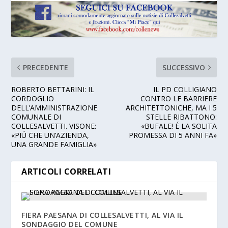
PRECEDENTE
SUCCESSIVO
ROBERTO BETTARINI: IL
IL PD COLLIGIANO
CORDOGLIO
CONTRO LE BARRIERE
DELL’AMMINISTRAZIONE
ARCHITETTONICHE, MA I 5
COMUNALE DI
STELLE RIBATTONO:
COLLESALVETTI. VISONE:
«BUFALE! É LA SOLITA
«PIÚ CHE UN’AZIENDA,
PROMESSA DI 5 ANNI FA»
UNA GRANDE FAMIGLIA»
ARTICOLI CORRELATI
FIERA PAESANA DI COLLESALVETTI, AL VIA IL
SONDAGGIO DEL COMUNE