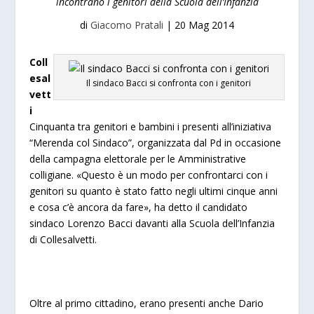
incontrano i genitori della Scuola dell’Infanzia
di
Giacomo Pratali
|
20 Mag 2014
Coll
esal
Il sindaco Bacci si confronta con i genitori
vett
i
Cinquanta tra genitori e bambini i presenti all’iniziativa
“Merenda col Sindaco”, organizzata dal Pd in occasione
della campagna elettorale per le Amministrative
colligiane. «Questo è un modo per confrontarci con i
genitori su quanto è stato fatto negli ultimi cinque anni
e cosa c’è ancora da fare», ha detto il candidato
sindaco Lorenzo Bacci davanti alla Scuola dell’Infanzia
di Collesalvetti.
Oltre al primo cittadino, erano presenti anche Dario