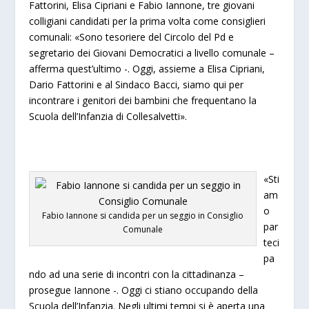
Fattorini, Elisa Cipriani e Fabio Iannone, tre giovani
colligiani candidati per la prima volta come consiglieri
comunali: «Sono tesoriere del Circolo del Pd e
segretario dei Giovani Democratici a livello comunale –
afferma quest’ultimo -. Oggi, assieme a Elisa Cipriani,
Dario Fattorini e al Sindaco Bacci, siamo qui per
incontrare i genitori dei bambini che frequentano la
Scuola dell’Infanzia di Collesalvetti».
«Sti
am
o
Fabio Iannone si candida per un seggio in Consiglio
par
Comunale
teci
pa
ndo ad una serie di incontri con la cittadinanza –
prosegue Iannone -. Oggi ci stiano occupando della
Scuola dell’Infanzia. Negli ultimi tempi si è aperta una