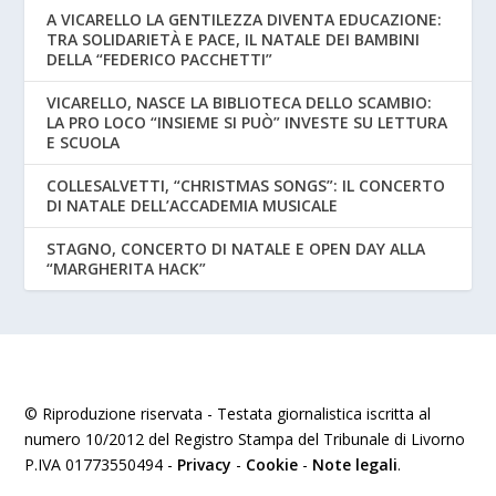
A VICARELLO LA GENTILEZZA DIVENTA EDUCAZIONE:
TRA SOLIDARIETÀ E PACE, IL NATALE DEI BAMBINI
DELLA “FEDERICO PACCHETTI”
VICARELLO, NASCE LA BIBLIOTECA DELLO SCAMBIO:
LA PRO LOCO “INSIEME SI PUÒ” INVESTE SU LETTURA
E SCUOLA
COLLESALVETTI, “CHRISTMAS SONGS”: IL CONCERTO
DI NATALE DELL’ACCADEMIA MUSICALE
STAGNO, CONCERTO DI NATALE E OPEN DAY ALLA
“MARGHERITA HACK”
© Riproduzione riservata - Testata giornalistica iscritta al
numero 10/2012 del Registro Stampa del Tribunale di Livorno
P.IVA 01773550494 -
Privacy
-
Cookie
-
Note legali
.