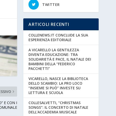
TWITTER
ARTICOLI RECENTI
COLLENEWS.IT CONCLUDE LA SUA
ESPERIENZA EDITORIALE
A VICARELLO LA GENTILEZZA
DIVENTA EDUCAZIONE: TRA
SOLIDARIETÀ E PACE, IL NATALE DEI
BAMBINI DELLA “FEDERICO
PACCHETTI”
VICARELLO, NASCE LA BIBLIOTECA
DELLO SCAMBIO: LA PRO LOCO
“INSIEME SI PUÒ” INVESTE SU
ESSIVO
LETTURA E SCUOLA
COLLESALVETTI, “CHRISTMAS
” E CON I
SONGS”: IL CONCERTO DI NATALE
COMUNALE
DELL’ACCADEMIA MUSICALE