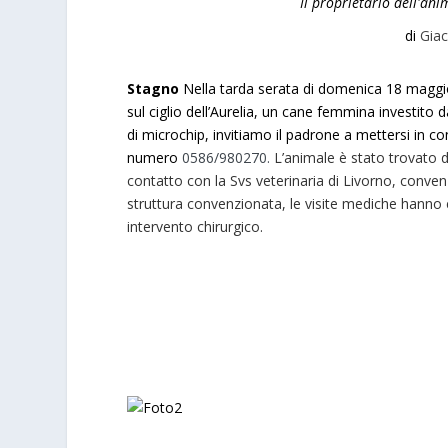
Il proprietario dell'an
di
Giac
Stagno
Nella tarda serata di domenica 18 maggi
sul ciglio dell’Aurelia, un cane femmina investit
di microchip, invitiamo il padrone a mettersi in c
numero
0586/980270.
L’animale è stato trovato d
contatto con la Svs veterinaria di Livorno, conve
struttura convenzionata, le visite mediche hanno ev
intervento chirurgico.