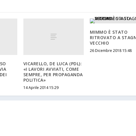
MIMMO È STATO
RITROVATO A STAG
VECCHIO
26 Dicembre 2018 15:48
ASO
VICARELLO, DE LUCA (PDL):
VIA
«I LAVORI AVVIATI, COME
DEI
SEMPRE, PER PROPAGANDA
POLITICA»
14 Aprile 2014 15:29