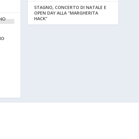
STAGNO, CONCERTO DI NATALE E
OPEN DAY ALLA “MARGHERITA
HACK”
NO