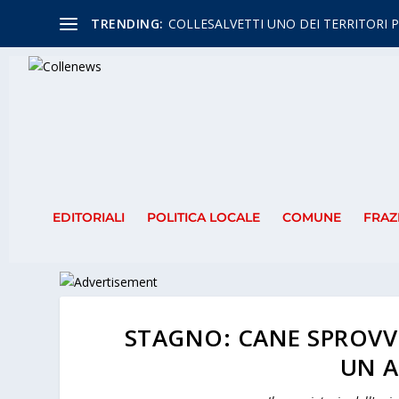
TRENDING:
COLLESALVETTI UNO DEI TERRITORI P
EDITORIALI
POLITICA LOCALE
COMUNE
FRAZ
STAGNO: CANE SPROVVI
UN 