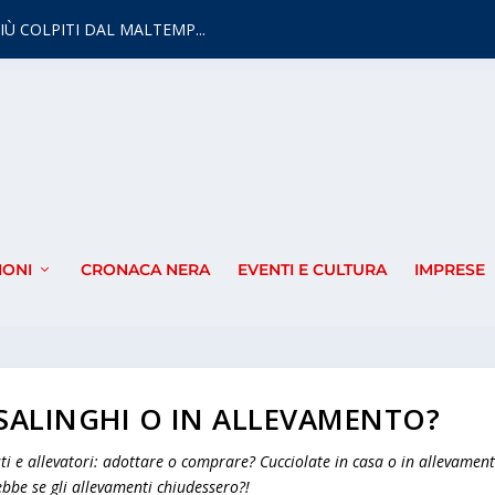
IÙ COLPITI DAL MALTEMP...
IONI
CRONACA NERA
EVENTI E CULTURA
IMPRESE
SALINGHI O IN ALLEVAMENTO?
sti e allevatori: adottare o comprare? Cucciolate in casa o in allevamen
bbe se gli allevamenti chiudessero?!