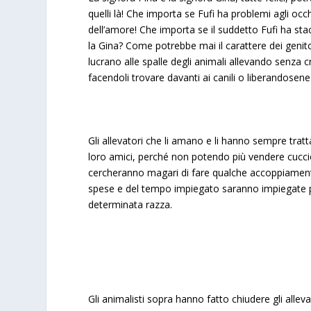
quelli là! Che importa se Fufi ha problemi agli occ
dell’amore! Che importa se il suddetto Fufi ha sta
la Gina? Come potrebbe mai il carattere dei genitori
lucrano alle spalle degli animali allevando senza c
facendoli trovare davanti ai canili o liberandosene
Gli allevatori che li amano e li hanno sempre tratta
loro amici, perché non potendo più vendere cucciol
cercheranno magari di fare qualche accoppiament
spese e del tempo impiegato saranno impiegate po
determinata razza.
Gli animalisti sopra hanno fatto chiudere gli alle