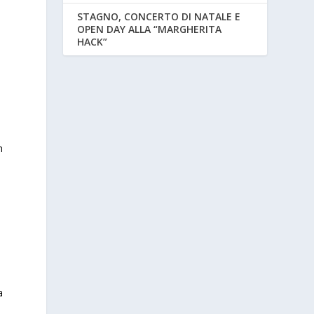
STAGNO, CONCERTO DI NATALE E
OPEN DAY ALLA “MARGHERITA
HACK”
n
a