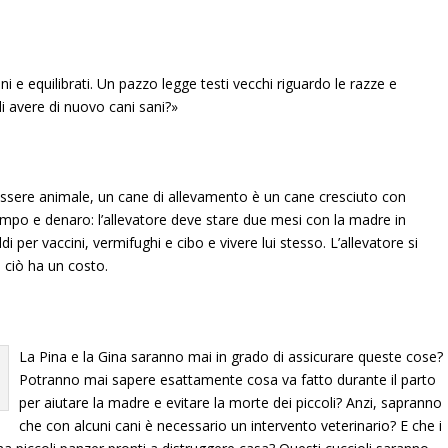
i e equilibrati. Un pazzo legge testi vecchi riguardo le razze e
i avere di nuovo cani sani?»
enessere animale, un cane di allevamento è un cane cresciuto con
po e denaro: l’allevatore deve stare due mesi con la madre in
 per vaccini, vermifughi e cibo e vivere lui stesso. L’allevatore si
a ciò ha un costo.
La Pina e la Gina saranno mai in grado di assicurare queste cose?
Potranno mai sapere esattamente cosa va fatto durante il parto
per aiutare la madre e evitare la morte dei piccoli? Anzi, sapranno
che con alcuni cani è necessario un intervento veterinario? E che i