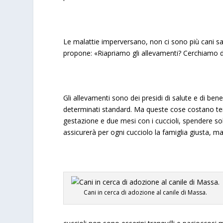
Le malattie imperversano, non ci sono più cani san
propone: «Riapriamo gli allevamenti? Cerchiamo d
Gli allevamenti sono dei presidi di salute e di b
determinati standard. Ma queste cose costano tem
gestazione e due mesi con i cuccioli, spendere soldi
assicurerà per ogni cucciolo la famiglia giusta, m
Cani in cerca di adozione al canile di Massa.