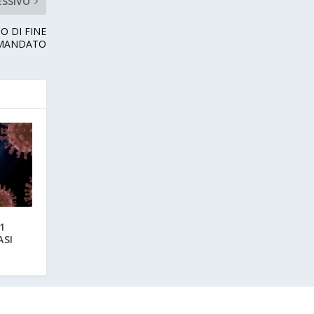
ESSIVO
O DI FINE
MANDATO
1
ASI