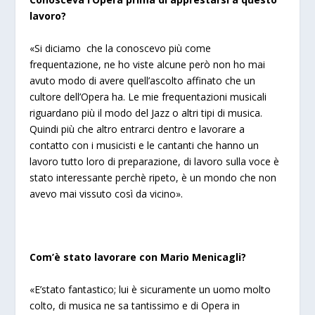
lavoro?
«
Si diciamo che la conoscevo più come
frequentazione, ne ho viste alcune però non ho mai
avuto modo di avere quell’ascolto affinato che un
cultore dell’Opera ha. Le mie frequentazioni musicali
riguardano più il modo del Jazz o altri tipi di musica.
Quindi più che altro entrarci dentro e lavorare a
contatto con i musicisti e le cantanti che hanno un
lavoro tutto loro di preparazione, di lavoro sulla voce è
stato interessante perchè ripeto, è un mondo che non
avevo mai vissuto così da vicino».
Com’è stato lavorare con Mario Menicagli?
«
E’stato fantastico; lui è sicuramente un uomo molto
colto, di musica ne sa tantissimo e di Opera in