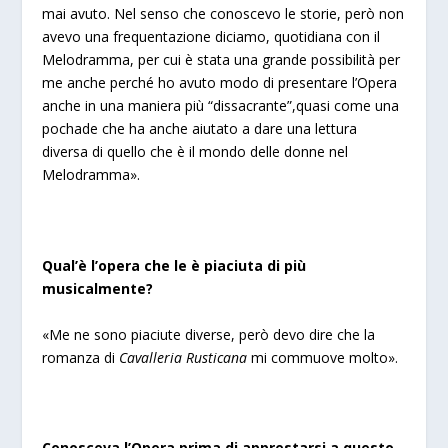
mai avuto. Nel senso che conoscevo le storie, però non
avevo una frequentazione diciamo, quotidiana con il
Melodramma, per cui è stata una grande possibilità per
me anche perché ho avuto modo di presentare l’Opera
anche in una maniera più “dissacrante”,quasi come una
pochade che ha anche aiutato a dare una lettura
diversa di quello che è il mondo delle donne nel
Melodramma».
Qual’è l’opera che le è piaciuta di più
musicalmente?
«
Me ne sono piaciute diverse, però devo dire che la
romanza di
Cavalleria Rusticana
mi commuove molto».
Conosceva l’Opera prima di apprestarsi a questo