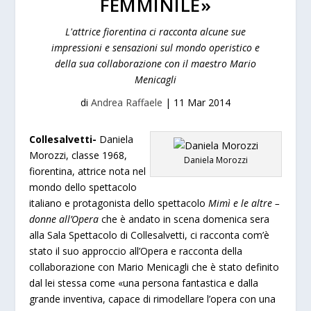
FEMMINILE»
L'attrice fiorentina ci racconta alcune sue
impressioni e sensazioni sul mondo operistico e
della sua collaborazione con il maestro Mario
Menicagli
di
Andrea Raffaele
|
11 Mar 2014
Collesalvetti-
Daniela
Morozzi, classe 1968,
Daniela Morozzi
fiorentina, attrice nota nel
mondo dello spettacolo
italiano e protagonista dello spettacolo
Mimì e le altre –
donne all’Opera
che è andato in scena domenica sera
alla Sala Spettacolo di Collesalvetti, ci racconta com’è
stato il suo approccio all’Opera e racconta della
collaborazione con Mario Menicagli che è stato definito
dal lei stessa come
«
una persona fantastica e dalla
grande inventiva, capace di rimodellare l’opera con una