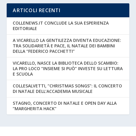
ARTICOLI RECENTI
COLLENEWS.IT CONCLUDE LA SUA ESPERIENZA
EDITORIALE
A VICARELLO LA GENTILEZZA DIVENTA EDUCAZIONE:
TRA SOLIDARIETÀ E PACE, IL NATALE DEI BAMBINI
DELLA “FEDERICO PACCHETTI”
VICARELLO, NASCE LA BIBLIOTECA DELLO SCAMBIO:
LA PRO LOCO “INSIEME SI PUÒ” INVESTE SU LETTURA
E SCUOLA
COLLESALVETTI, “CHRISTMAS SONGS”: IL CONCERTO
DI NATALE DELL’ACCADEMIA MUSICALE
STAGNO, CONCERTO DI NATALE E OPEN DAY ALLA
“MARGHERITA HACK”