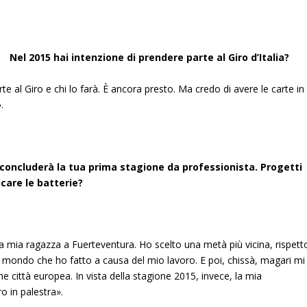
Nel 2015 hai intenzione di prendere parte al Giro d’Italia?
 al Giro e chi lo farà. È ancora presto. Ma credo di avere le carte in
.
si concluderà la tua prima stagione da professionista. Progetti
icare le batterie?
la mia ragazza a Fuerteventura. Ho scelto una metà più vicina, rispett
er il mondo che ho fatto a causa del mio lavoro. E poi, chissà, magari mi
 città europea. In vista della stagione 2015, invece, la mia
o in palestra».