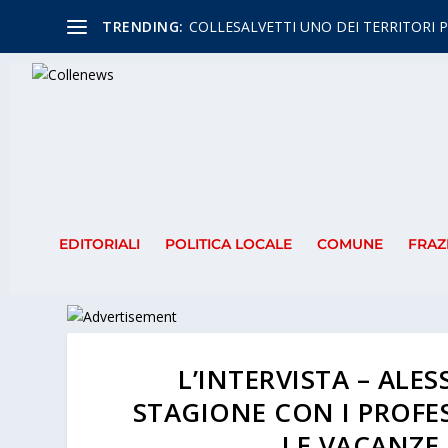
TRENDING:
COLLESALVETTI UNO DEI TERRITORI P
EDITORIALI
POLITICA LOCALE
COMUNE
FRAZ
L’INTERVISTA – ALE
STAGIONE CON I PROFE
LE VACANZE