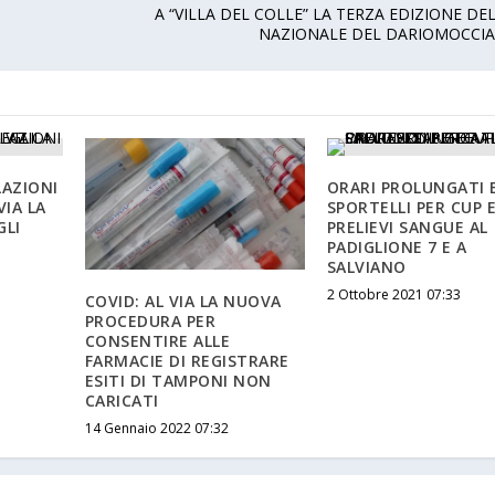
A “VILLA DEL COLLE” LA TERZA EDIZIONE D
NAZIONALE DEL DARIOMOCCI
LAZIONI
ORARI PROLUNGATI E
VIA LA
SPORTELLI PER CUP 
GLI
PRELIEVI SANGUE AL
PADIGLIONE 7 E A
SALVIANO
2 Ottobre 2021 07:33
COVID: AL VIA LA NUOVA
PROCEDURA PER
CONSENTIRE ALLE
FARMACIE DI REGISTRARE
ESITI DI TAMPONI NON
CARICATI
14 Gennaio 2022 07:32