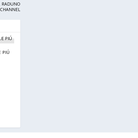
EL RADUNO
ACHANNEL
 PIÚ
E