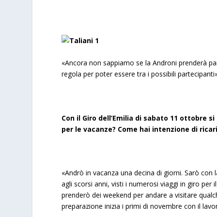
«Ancora non sappiamo se la Androni prenderà parte
regola per poter essere tra i possibili partecipanti»
Con il Giro dell’Emilia di sabato 11 ottobre 
per le vacanze? Come hai intenzione di ricar
«Andrò in vacanza una decina di giorni. Sarò con 
agli scorsi anni, visti i numerosi viaggi in giro p
prenderò dei weekend per andare a visitare qualche
preparazione inizia i primi di novembre con il lavor