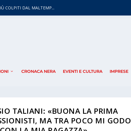
IÙ COLPITI DAL MALTEMP...
IONI
CRONACA NERA
EVENTI E CULTURA
IMPRESE
SSIO TALIANI: «BUONA LA PRIMA
SSIONISTI, MA TRA POCO MI GOD
 CON LA MIA RAGAZZA»