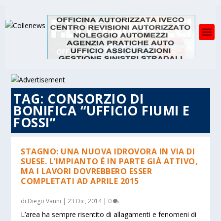
TAG:
CONSORZIO DI
BONIFICA “UFFICIO FIUMI E
FOSSI”
STAGNO: UNA NUOVA IDROVORA IN VIA DI
SUESE. L’IMPIANTO É IN PARTE GIÀ ATTIVO,
MA I LAVORI DOVREBBERO ESSER
COMPLETATI AD APRILE 2015
di
Diego Vanni
|
23 Dic, 2014
|
0
L’area ha sempre risentito di allagamenti e fenomeni di