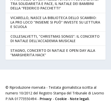
TRA SOLIDARIETÀ E PACE, IL NATALE DEI BAMBINI
DELLA “FEDERICO PACCHETTI”
VICARELLO, NASCE LA BIBLIOTECA DELLO SCAMBIO:
LA PRO LOCO “INSIEME SI PUÒ” INVESTE SU LETTURA
E SCUOLA
COLLESALVETTI, “CHRISTMAS SONGS”: IL CONCERTO
DI NATALE DELL’ACCADEMIA MUSICALE
STAGNO, CONCERTO DI NATALE E OPEN DAY ALLA
“MARGHERITA HACK”
© Riproduzione riservata - Testata giornalistica iscritta al
numero 10/2012 del Registro Stampa del Tribunale di Livorno
P.IVA 01773550494 -
Privacy
-
Cookie
-
Note legali
.