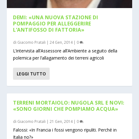
DEMI: «UNA NUOVA STAZIONE DI
POMPAGGIO PER ALLEGGERIRE
L’ANTIFOSSO DI FATTORIA»
di
Giacomo Pratali
|
24 Gen, 2014
|
0
L’intervista all’Assessore all’Ambiente a seguito della
polemica per l’allagamento dei terreni agricoli
LEGGI TUTTO
TERRENI MORTAIOLO: NUGOLA SRL E NOVI:
«SONO GIORNI CHE POMPIAMO ACQUA»
di
Giacomo Pratali
|
21 Gen, 2014
|
0
Falossi: «In Francia i fossi vengono ripuliti. Perché in
Italia no?»