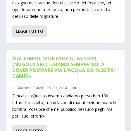
ristagno delle acque dovuti al livello dei fossi che, ad
ogni fenomeno meteorico, non permette il corretto
deflusso delle fognature
LEGGI TUTTO
MALTEMPO, MORTAIOLO. FALOSSI
(NUGOLA SRL): «SIAMO SEMPRE NOI A
DOVER POMPARE VIA L’ACQUA DAI NOSTRI
CAMPI»
di
Giacomo Pratali
|
15 Ott, 2014
|
0
E incalza: «Questo inverno abbiamo perso ben 100
ettari di raccolto, ma di lavori di manutenzione neanche
l’ombra. Possibile che nel pubblico nessuno paghi mai
per i suoi errori?»
LEGGI TUTTO