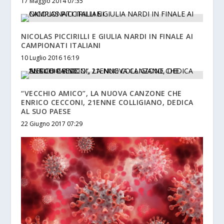
17 Maggio 2014 07:35
NICOLAS PICCIRILLI E GIULIA NARDI IN FINALE AI
CAMPIONATI ITALIANI
10 Luglio 2016 16:19
“VECCHIO AMICO”, LA NUOVA CANZONE CHE
ENRICO CECCONI, 21ENNE COLLIGIANO, DEDICA
AL SUO PAESE
22 Giugno 2017 07:29