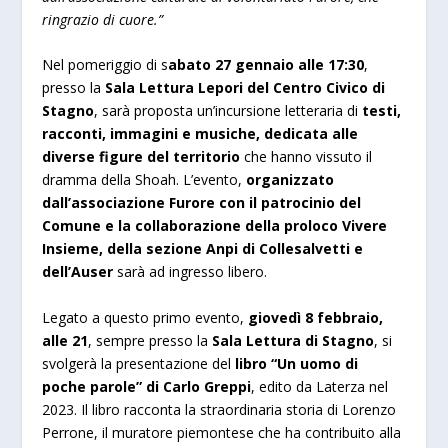
ringrazio di cuore.”
Nel pomeriggio di s
abato 27 gennaio alle 17:30
,
presso la
Sala Lettura Lepori del Centro Civico di
Stagno
, sarà proposta un’incursione letteraria di
testi,
racconti, immagini e musiche, dedicata alle
diverse figure del territorio
che hanno vissuto il
dramma della Shoah. L’evento,
organizzato
dall’associazione Furore con il patrocinio del
Comune e la collaborazione della proloco Vivere
Insieme, della sezione Anpi di Collesalvetti e
dell’Auser
sarà ad ingresso libero.
Legato a questo primo evento,
giovedì 8 febbraio,
alle 21
, sempre presso la
Sala Lettura di Stagno
, si
svolgerà la presentazione del
libro “Un uomo di
poche parole” di Carlo Greppi
, edito da Laterza nel
2023. Il libro racconta la straordinaria storia di Lorenzo
Perrone, il muratore piemontese che ha contribuito alla