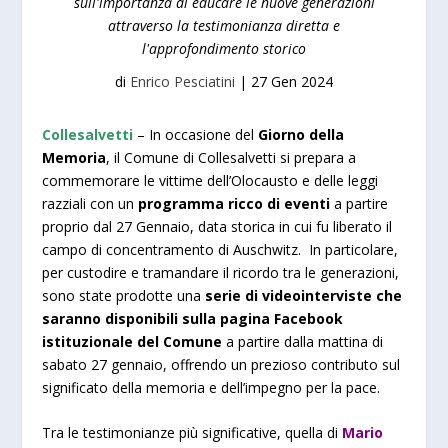
sull'importanza di educare le nuove generazioni
attraverso la testimonianza diretta e
l'approfondimento storico
di
Enrico Pesciatini
|
27 Gen 2024
Collesalvetti
– In occasione del
Giorno della
Memoria
, il Comune di Collesalvetti si prepara a
commemorare le vittime dell’Olocausto e delle leggi
razziali con un
programma ricco di eventi
a partire
proprio dal 27 Gennaio, data storica in cui fu liberato il
campo di concentramento di Auschwitz. In particolare,
per custodire e tramandare il ricordo tra le generazioni,
sono state prodotte una
serie di videointerviste che
saranno disponibili sulla pagina Facebook
istituzionale del Comune
a partire dalla mattina di
sabato 27 gennaio, offrendo un prezioso contributo sul
significato della memoria e dell’impegno per la pace.
Tra le testimonianze più significative, quella di
Mario