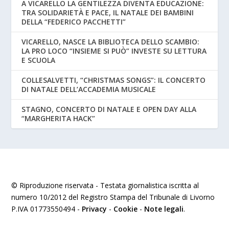
A VICARELLO LA GENTILEZZA DIVENTA EDUCAZIONE:
TRA SOLIDARIETÀ E PACE, IL NATALE DEI BAMBINI
DELLA “FEDERICO PACCHETTI”
VICARELLO, NASCE LA BIBLIOTECA DELLO SCAMBIO:
LA PRO LOCO “INSIEME SI PUÒ” INVESTE SU LETTURA
E SCUOLA
COLLESALVETTI, “CHRISTMAS SONGS”: IL CONCERTO
DI NATALE DELL’ACCADEMIA MUSICALE
STAGNO, CONCERTO DI NATALE E OPEN DAY ALLA
“MARGHERITA HACK”
© Riproduzione riservata - Testata giornalistica iscritta al
numero 10/2012 del Registro Stampa del Tribunale di Livorno
P.IVA 01773550494 -
Privacy
-
Cookie
-
Note legali
.