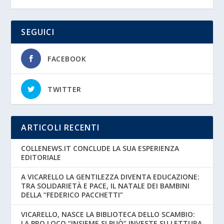
SEGUICI
FACEBOOK
TWITTER
ARTICOLI RECENTI
COLLENEWS.IT CONCLUDE LA SUA ESPERIENZA
EDITORIALE
A VICARELLO LA GENTILEZZA DIVENTA EDUCAZIONE:
TRA SOLIDARIETÀ E PACE, IL NATALE DEI BAMBINI
DELLA “FEDERICO PACCHETTI”
VICARELLO, NASCE LA BIBLIOTECA DELLO SCAMBIO:
LA PRO LOCO “INSIEME SI PUÒ” INVESTE SU LETTURA