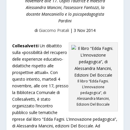
novembre alle 17. Ospiti l’autrice e maestra
Alessandra Mancini, l’assessore Fantozzi, la
docente Mancaniello e lo psicopedagogista
Pardini
di
Giacomo Pratali
|
3 Nov 2014
Collesalvetti
Un dibattito
sulla «possibilità del recupero
delle esperienze educativo-
didattiche rispetto alle
prospettive attuali». Con
questo intento, martedì 4
Il libro “Edda Fagni.
novembre, alle ore 17, presso
L’innovazione
la Biblioteca Comunale di
pedagogica”, di
Alessandra Mancini,
Collesalvetti, è stato
Edizioni Del Boccale
organizzato l’incontro
pubblico sulle tematiche
riprese dal libro “Edda Fagni. L’innovazione pedagogica”,
di Alessandra Mancini, edizioni Del Boccale. Ad