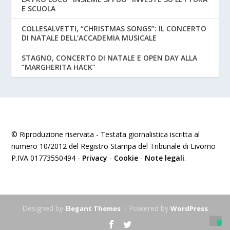
E SCUOLA
COLLESALVETTI, “CHRISTMAS SONGS”: IL CONCERTO
DI NATALE DELL’ACCADEMIA MUSICALE
STAGNO, CONCERTO DI NATALE E OPEN DAY ALLA
“MARGHERITA HACK”
© Riproduzione riservata - Testata giornalistica iscritta al
numero 10/2012 del Registro Stampa del Tribunale di Livorno
P.IVA 01773550494 -
Privacy
-
Cookie
-
Note legali
.
Designed by
| Powered by
Elegant Themes
WordPress