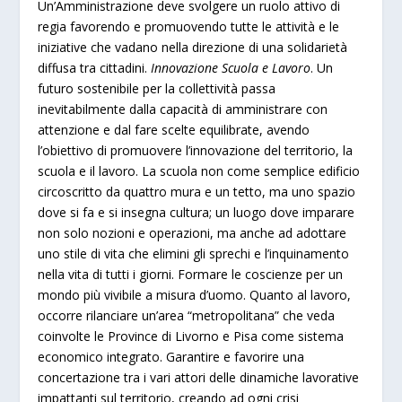
Un’Amministrazione deve svolgere un ruolo attivo di
regia favorendo e promuovendo tutte le attività e le
iniziative che vadano nella direzione di una solidarietà
diffusa tra cittadini.
Innovazione Scuola e Lavoro
. Un
futuro sostenibile per la collettività passa
inevitabilmente dalla capacità di amministrare con
attenzione e dal fare scelte equilibrate, avendo
l’obiettivo di promuovere l’innovazione del territorio, la
scuola e il lavoro. La scuola non come semplice edificio
circoscritto da quattro mura e un tetto, ma uno spazio
dove si fa e si insegna cultura; un luogo dove imparare
non solo nozioni e operazioni, ma anche ad adottare
uno stile di vita che elimini gli sprechi e l’inquinamento
nella vita di tutti i giorni. Formare le coscienze per un
mondo più vivibile a misura d’uomo. Quanto al lavoro,
occorre rilanciare un’area “metropolitana” che veda
coinvolte le Province di Livorno e Pisa come sistema
economico integrato. Garantire e favorire una
concertazione tra i vari attori delle dinamiche lavorative
impattanti sul territorio, creando ad ogni crisi