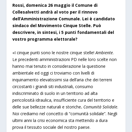
Rossi, domenica 26 maggio il Comune di
Collesalvetti andrà al voto per il rinnovo
dell’Amministrazione Comunale. Lei è candidato
sindaco del Movimento Cinque Stelle. Può
descrivere, in sintesi, i 5 punti fondamentali del
vostro programma elettorale?
«I cinque punti sono le nostre cinque stelle!
Ambiente
.
Le precedenti amministrazioni PD nelle loro scelte non
hanno mai tenuto in considerazione la questione
ambientale ed oggi ci troviamo con livelli di
inquinamento elevatissimi sia dell’aria che dei terreni
circostanti i grandi siti industriali, consumo
indiscriminato di suolo in un territorio ad alta
pericolosità idraulica, insufficiente cura del territorio e
delle sue bellezze naturali e storiche
.
Comunità Solidale
.
Noi crediamo nel concetto di “comunità solidale”. Negli
ultimi anni la crisi economica sta mettendo a dura
prova il tessuto sociale del nostro paese.