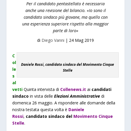
Per il candidato pentastellato è necessaria
anche una revisione del bilancio. «Io sono il
candidato sindaco più giovane, ma quello con
una esperienza superiore rispetto alla maggior
parte di loro»
di
Diego Vanni
|
24 Mag 2019
C
ol
Daniele Rossi, candidato sindaco del Movimento Cinque
le
Stelle
s
al
vetti
Quinta intervista di
Collenews.it
ai
candidati
sindaco
in vista delle
Elezioni Amministrative
di
domenica 26 maggio. A rispondere alle domande della
nostra testata questa volta è
Daniele
Rossi
,
candidato sindaco del
Movimento Cinque
Stelle
.