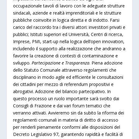
occupazionale tavoli di lavoro con le adeguate strutture
sindacali, aziende e realtà imprenditoriali e le strutture
pubbliche coinvolte in logica diretta e di indotto. Farsi
carico del raccordo tra i diversi attori: investitori privati e
pubblici; Istituti superiori ed Università, Centri di ricerca,
Imprese, PMI, start-up nella logica dell’open innovation,
includendo il supporto alla realizzazione che andranno a
favorire la creazione di contesti di contaminazione e
sviluppo.
Partecipazione e Trasparenza
. Piena adozione
dello Statuto Comunale attraverso regolamenti che
disciplinano in modo agile ed efficiente le consultazioni
dei cittadini per mezzo di referendum propositivi e
abrogativi. Adozione del bilancio partecipativo. In
questo processo un ruolo importante sarà svolto dai
Consigli di Frazione e dai vari forum tematici che
verranno attivati. Avvieremo sin da subito la riforma dei
regolamenti comunali in materia di diritto di accesso
per renderli pienamente conformi alle disposizioni del
Decreto Legislativo 97, garantendo rapidità e facilità di