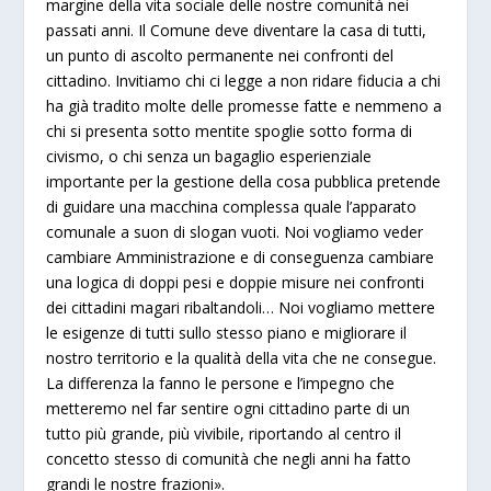
margine della vita sociale delle nostre comunità nei
passati anni. Il Comune deve diventare la casa di tutti,
un punto di ascolto permanente nei confronti del
cittadino. Invitiamo chi ci legge a non ridare fiducia a chi
ha già tradito molte delle promesse fatte e nemmeno a
chi si presenta sotto mentite spoglie sotto forma di
civismo, o chi senza un bagaglio esperienziale
importante per la gestione della cosa pubblica pretende
di guidare una macchina complessa quale l’apparato
comunale a suon di slogan vuoti. Noi vogliamo veder
cambiare Amministrazione e di conseguenza cambiare
una logica di doppi pesi e doppie misure nei confronti
dei cittadini magari ribaltandoli… Noi vogliamo mettere
le esigenze di tutti sullo stesso piano e migliorare il
nostro territorio e la qualità della vita che ne consegue.
La differenza la fanno le persone e l’impegno che
metteremo nel far sentire ogni cittadino parte di un
tutto più grande, più vivibile, riportando al centro il
concetto stesso di comunità che negli anni ha fatto
grandi le nostre frazioni».