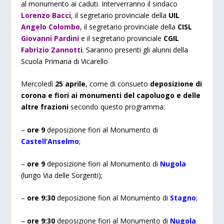
al monumento ai caduti. Interverranno il sindaco
Lorenzo Bacci
, il segretario provinciale della
UIL
Angelo Colombo
, il segretario provinciale della
CISL
Giovanni Pardini
e il segretario provinciale
CGIL
Fabrizio Zannotti
. Saranno presenti gli alunni della
Scuola Primaria di Vicarello
Mercoledì
25 aprile
, come di consueto
deposizione di
corona e fiori ai monumenti del capoluogo e delle
altre frazioni
secondo questo programma:
–
ore 9
deposizione fiori al Monumento di
Castell’Anselmo
;
–
ore 9
deposizione fiori al Monumento di
Nugola
(lungo Via delle Sorgenti);
–
ore 9:30
deposizione fiori al Monumento di
Stagno
;
–
ore 9:30
deposizione fiori al Monumento di
Nugola