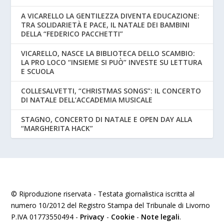
A VICARELLO LA GENTILEZZA DIVENTA EDUCAZIONE:
TRA SOLIDARIETÀ E PACE, IL NATALE DEI BAMBINI
DELLA “FEDERICO PACCHETTI”
VICARELLO, NASCE LA BIBLIOTECA DELLO SCAMBIO:
LA PRO LOCO “INSIEME SI PUÒ” INVESTE SU LETTURA
E SCUOLA
COLLESALVETTI, “CHRISTMAS SONGS”: IL CONCERTO
DI NATALE DELL’ACCADEMIA MUSICALE
STAGNO, CONCERTO DI NATALE E OPEN DAY ALLA
“MARGHERITA HACK”
© Riproduzione riservata - Testata giornalistica iscritta al
numero 10/2012 del Registro Stampa del Tribunale di Livorno
P.IVA 01773550494 -
Privacy
-
Cookie
-
Note legali
.