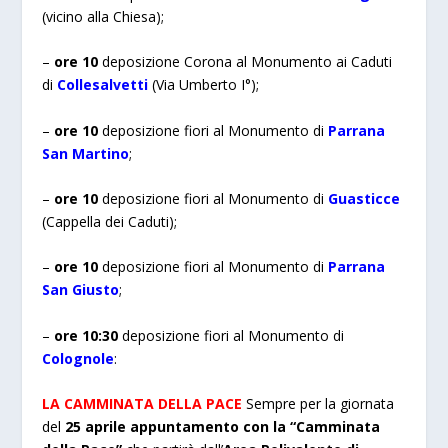
(vicino alla Chiesa);
–
ore 10
deposizione Corona al Monumento ai Caduti
di
Collesalvetti
(Via Umberto I°);
–
ore 10
deposizione fiori al Monumento di
Parrana
San Martino
;
–
ore 10
deposizione fiori al Monumento di
Guasticce
(Cappella dei Caduti);
–
ore 10
deposizione fiori al Monumento di
Parrana
San Giusto
;
–
ore 10:30
deposizione fiori al Monumento di
Colognole
:
LA CAMMINATA DELLA PACE
Sempre per la giornata
del
25 aprile appuntamento con la “Camminata