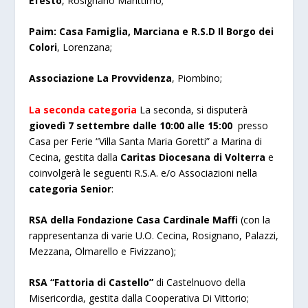
Efesto
, Rosignano Marittimo;
Paim: Casa Famiglia, Marciana e R.S.D Il Borgo dei
Colori
, Lorenzana;
Associazione La Provvidenza
, Piombino;
La seconda categoria
La seconda, si disputerà
giovedì 7 settembre dalle 10:00 alle 15:00
presso
Casa per Ferie “Villa Santa Maria Goretti” a Marina di
Cecina, gestita dalla
Caritas Diocesana di Volterra
e
coinvolgerà le seguenti R.S.A. e/o Associazioni nella
categoria Senior
:
RSA della Fondazione Casa Cardinale Maffi
(con la
rappresentanza di varie U.O. Cecina, Rosignano, Palazzi,
Mezzana, Olmarello e Fivizzano);
RSA “Fattoria di Castello”
di Castelnuovo della
Misericordia, gestita dalla Cooperativa Di Vittorio;