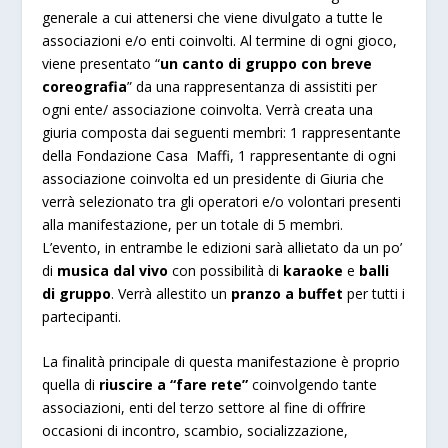
generale a cui attenersi che viene divulgato a tutte le
associazioni e/o enti coinvolti. Al termine di ogni gioco,
viene presentato “
un canto di gruppo con breve
coreografia
” da una rappresentanza di assistiti per
ogni ente/ associazione coinvolta. Verrà creata una
giuria composta dai seguenti membri: 1 rappresentante
della Fondazione Casa Maffi, 1 rappresentante di ogni
associazione coinvolta ed un presidente di Giuria che
verrà selezionato tra gli operatori e/o volontari presenti
alla manifestazione, per un totale di 5 membri.
L’evento, in entrambe le edizioni sarà allietato da un po’
di
musica dal vivo
con possibilità di
karaoke
e
balli
di gruppo
. Verrà allestito un
pranzo a buffet
per tutti i
partecipanti.
La finalità principale di questa manifestazione è proprio
quella di
riuscire a “fare rete”
coinvolgendo tante
associazioni, enti del terzo settore al fine di offrire
occasioni di incontro, scambio, socializzazione,