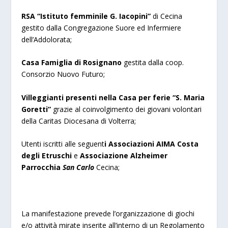
RSA “Istituto femminile G. Iacopini”
di Cecina
gestito dalla Congregazione Suore ed Infermiere
dell’Addolorata;
Casa Famiglia di Rosignano
gestita dalla coop.
Consorzio Nuovo Futuro;
Villeggianti presenti nella Casa per ferie “S. Maria
Goretti”
grazie al coinvolgimento dei giovani volontari
della Caritas Diocesana di Volterra;
Utenti iscritti alle seguent
i Associazioni AIMA Costa
degli Etruschi
e
Associazione Alzheimer
Parrocchia
San Carlo
Cecina;
La manifestazione prevede l’organizzazione di giochi
e/o attività mirate inserite all’interno di un Regolamento