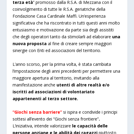
terza età
” promosso dalla R.S.A. di Mezzana con il
coinvolgimento di tutte le R.S.A. geriatriche della
Fondazione Casa Cardinale Maffi. Un’esperienza
significativa che ha riscontrato in tutti questi anni molto
entusiasmo e motivazione da parte sia degli assistiti
che degli operatori tanto da stimolarli ad elaborare
una
nuova proposta
al fine di creare sempre maggiori
sinergie con Enti ed associazioni del territorio.
L’anno scorso, per la prima volta, è stata cambiata
l’impostazione degli anni precedenti per permettere una
maggiore apertura al territorio, invitando alla
manifestazione anche
utenti di altre realtà e/o
iscritti ad associazioni di volontariato
appartenenti al terzo settore.
“Giochi senza barriere”
si ispira e condivide i principi
sottesi all’evento dei “Giochi senza frontiere”
.
L’iniziativa, intende valorizzare
le capacità delle
persone anziane e le abilità dei ragazzi
piuttosto