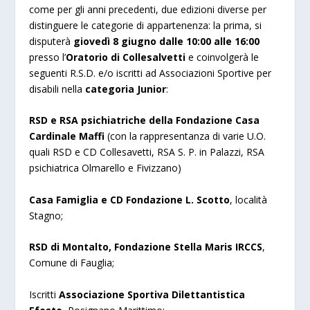
come per gli anni precedenti, due edizioni diverse per
distinguere le categorie di appartenenza: la prima, si
disputerà
giovedì 8 giugno dalle 10:00 alle 16:00
presso l’
Oratorio di Collesalvetti
e coinvolgerà le
seguenti R.S.D. e/o iscritti ad Associazioni Sportive per
disabili nella
categoria Junior
:
RSD e RSA psichiatriche della Fondazione Casa
Cardinale Maffi
(con la rappresentanza di varie U.O.
quali RSD e CD Collesavetti, RSA S. P. in Palazzi, RSA
psichiatrica Olmarello e Fivizzano)
Casa Famiglia e CD Fondazione L. Scotto
, località
Stagno;
RSD di Montalto, Fondazione Stella Maris IRCCS
,
Comune di Fauglia;
Iscritti
Associazione Sportiva Dilettantistica