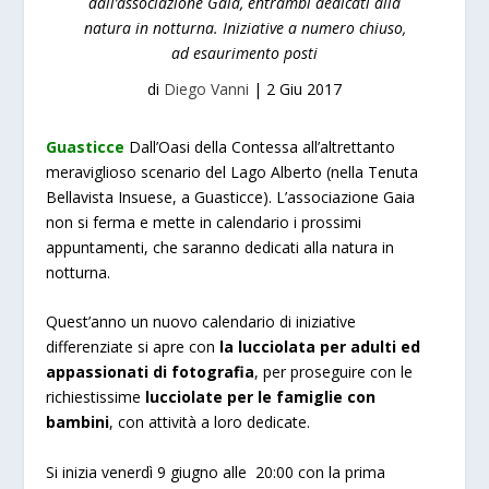
dall’associazione Gaia, entrambi dedicati alla
natura in notturna. Iniziative a numero chiuso,
ad esaurimento posti
di
Diego Vanni
|
2 Giu 2017
Guasticce
Dall’Oasi della Contessa all’altrettanto
meraviglioso scenario del Lago Alberto (nella Tenuta
Bellavista Insuese, a Guasticce). L’associazione Gaia
non si ferma e mette in calendario i prossimi
appuntamenti, che saranno dedicati alla natura in
notturna.
Quest’anno un nuovo calendario di iniziative
differenziate si apre con
la lucciolata per adulti ed
appassionati di fotografia
, per proseguire con le
richiestissime
lucciolate per le famiglie con
bambini
, con attività a loro dedicate.
Si inizia venerdì 9 giugno alle 20:00 con la prima