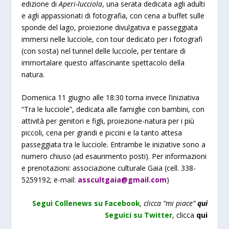
edizione di
Aperi-lucciola
, una serata dedicata agli adulti
e agli appassionati di fotografia, con cena a buffet sulle
sponde del lago, proiezione divulgativa e passeggiata
immersi nelle lucciole, con tour dedicato per i fotografi
(con sosta) nel tunnel delle lucciole, per tentare di
immortalare questo affascinante spettacolo della
natura.
Domenica 11 giugno alle 18:30 torna invece l’iniziativa
“Tra le lucciole”, dedicata alle famiglie con bambini, con
attività per genitori e figli, proiezione-natura per i più
piccoli, cena per grandi e piccini e la tanto attesa
passeggiata tra le lucciole. Entrambe le iniziative sono a
numero chiuso (ad esaurimento posti). Per informazioni
e prenotazioni: associazione culturale Gaia (cell. 338-
5259192; e-mail:
asscultgaia@gmail.com
)
Segui Collenews su Facebook
, clicca “mi piace”
qui
Seguici su Twitter
,
clicca
qui