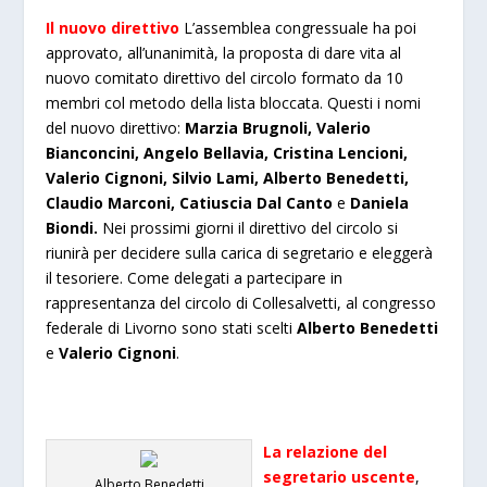
Il nuovo direttivo
L’assemblea congressuale ha poi
approvato, all’unanimità, la proposta di dare vita al
nuovo comitato direttivo del circolo formato da 10
membri col metodo della lista bloccata. Questi i nomi
del nuovo direttivo:
Marzia Brugnoli, Valerio
Bianconcini, Angelo Bellavia, Cristina Lencioni,
Valerio Cignoni, Silvio Lami, Alberto Benedetti,
Claudio Marconi, Catiuscia Dal Canto
e
Daniela
Biondi.
Nei prossimi giorni il direttivo del circolo si
riunirà per decidere sulla carica di segretario e eleggerà
il tesoriere. Come delegati a partecipare in
rappresentanza del circolo di Collesalvetti, al congresso
federale di Livorno sono stati scelti
Alberto Benedetti
e
Valerio Cignoni
.
La relazione del
segretario uscente
,
Alberto Benedetti