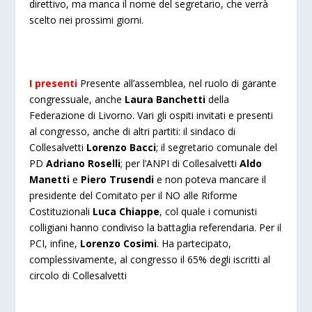
direttivo, ma manca il nome del segretario, che verrà
scelto nei prossimi giorni.
I presenti
Presente all’assemblea, nel ruolo di garante
congressuale, anche
Laura Banchetti
della
Federazione di Livorno. Vari gli ospiti invitati e presenti
al congresso, anche di altri partiti: il sindaco di
Collesalvetti
Lorenzo Bacci
; il segretario comunale del
PD
Adriano Roselli
; per l’ANPI di Collesalvetti
Aldo
Manetti
e
Piero Trusendi
e
non poteva mancare il
presidente del Comitato per il NO alle Riforme
Costituzionali
Luca Chiappe
, col quale i comunisti
colligiani hanno condiviso la battaglia referendaria. Per il
PCI, infine,
Lorenzo Cosimi
. Ha partecipato,
complessivamente, al congresso il 65% degli iscritti al
circolo di Collesalvetti