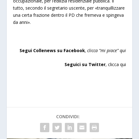
occupazionale, per l’edilizia residenziale pubblica. Il
tutto, secondo il segretario uscente, per «tranquillizzare
una certa frazione dentro il PD che fremeva e spingeva
da anni».
Segui Collenews su Facebook
, clicca “mi piace”
qui
Seguici su Twitter
,
clicca qui
CONDIVIDI: