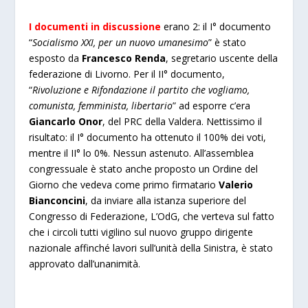
I documenti in discussione
erano 2: il I° documento
“
Socialismo XXI, per un nuovo umanesimo
” è stato
esposto da
Francesco Renda
, segretario uscente della
federazione di Livorno. Per il II° documento,
“
Rivoluzione e Rifondazione il partito che vogliamo,
comunista, femminista, libertario
” ad esporre c’era
Giancarlo Onor
, del PRC della Valdera. Nettissimo il
risultato: il I° documento ha ottenuto il 100% dei voti,
mentre il II° lo 0%. Nessun astenuto. All’assemblea
congressuale è stato anche proposto un Ordine del
Giorno che vedeva come primo firmatario
Valerio
Bianconcini
, da inviare alla istanza superiore del
Congresso di Federazione, L’OdG, che verteva sul fatto
che i circoli tutti vigilino sul nuovo gruppo dirigente
nazionale affinché lavori sull’unità della Sinistra, è stato
approvato dall’unanimità.