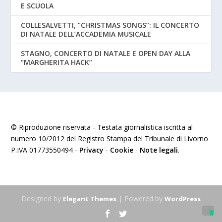
E SCUOLA
COLLESALVETTI, “CHRISTMAS SONGS”: IL CONCERTO
DI NATALE DELL’ACCADEMIA MUSICALE
STAGNO, CONCERTO DI NATALE E OPEN DAY ALLA
“MARGHERITA HACK”
© Riproduzione riservata - Testata giornalistica iscritta al
numero 10/2012 del Registro Stampa del Tribunale di Livorno
P.IVA 01773550494 -
Privacy
-
Cookie
-
Note legali
.
Designed by
| Powered by
Elegant Themes
WordPress