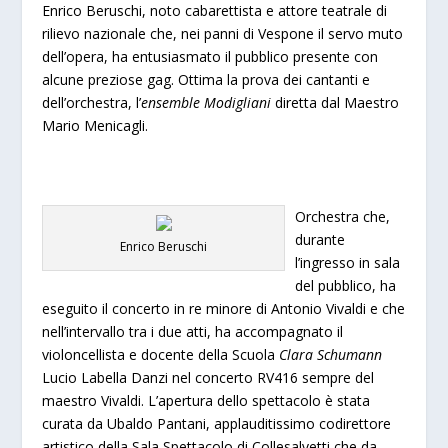
Enrico Beruschi, noto cabarettista e attore teatrale di
rilievo nazionale che, nei panni di Vespone il servo muto
dell’opera, ha entusiasmato il pubblico presente con
alcune preziose gag. Ottima la prova dei cantanti e
dell’orchestra, l’
ensemble Modigliani
diretta dal Maestro
Mario Menicagli.
Orchestra che,
durante
Enrico Beruschi
l’ingresso in sala
del pubblico, ha
eseguito il concerto in re minore di Antonio Vivaldi e che
nell’intervallo tra i due atti, ha accompagnato il
violoncellista e docente della Scuola
Clara Schumann
Lucio Labella Danzi nel concerto RV416 sempre del
maestro Vivaldi. L’apertura dello spettacolo è stata
curata da Ubaldo Pantani, applauditissimo codirettore
artistico della Sala Spettacolo di Collesalvetti che da