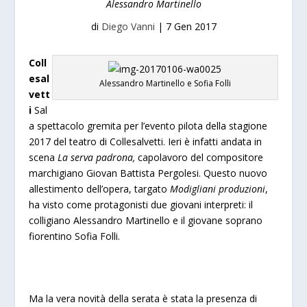
Alessandro Martinello
di
Diego Vanni
|
7 Gen 2017
Coll
esal
Alessandro Martinello e Sofia Folli
vett
i
Sal
a spettacolo gremita per l’evento pilota della stagione
2017 del teatro di Collesalvetti. Ieri è infatti andata in
scena
La serva padrona,
capolavoro del compositore
marchigiano Giovan Battista Pergolesi. Questo nuovo
allestimento dell’opera, targato
Modigliani produzioni
,
ha visto come protagonisti due giovani interpreti: il
colligiano Alessandro Martinello e il giovane soprano
fiorentino Sofia Folli.
Ma la vera novità della serata è stata la presenza di