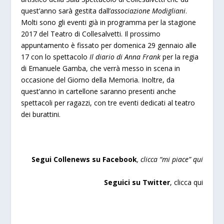
quest’anno sarà gestita dall’
associazione Modigliani
.
Molti sono gli eventi già in programma per la stagione
2017 del Teatro di Collesalvetti. Il prossimo
appuntamento è fissato per domenica 29 gennaio alle
17 con lo spettacolo
Il diario di Anna Frank
per la regia
di Emanuele Gamba, che verrà messo in scena in
occasione del Giorno della Memoria. Inoltre, da
quest’anno in cartellone saranno presenti anche
spettacoli per ragazzi, con tre eventi dedicati al teatro
dei burattini.
Segui Collenews su Facebook
, clicca “
mi piace”
qui
Seguici su Twitter
,
clicca qu
i