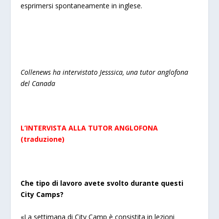
esprimersi spontaneamente in inglese.
Collenews ha intervistato Jesssica, una tutor anglofona
del Canada
L’INTERVISTA ALLA TUTOR ANGLOFONA
(traduzione)
Che tipo di lavoro avete svolto durante questi
City Camps?
«La settimana di City Camp è consistita in lezioni