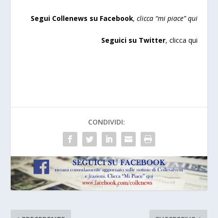
Segui Collenews su Facebook
, clicca “mi piace”
qui
Seguici su Twitter
,
clicca qu
i
CONDIVIDI: