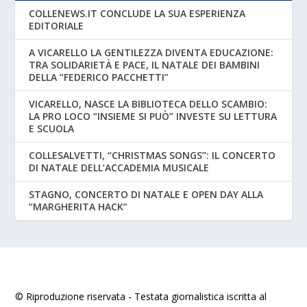
COLLENEWS.IT CONCLUDE LA SUA ESPERIENZA
EDITORIALE
A VICARELLO LA GENTILEZZA DIVENTA EDUCAZIONE:
TRA SOLIDARIETÀ E PACE, IL NATALE DEI BAMBINI
DELLA “FEDERICO PACCHETTI”
VICARELLO, NASCE LA BIBLIOTECA DELLO SCAMBIO:
LA PRO LOCO “INSIEME SI PUÒ” INVESTE SU LETTURA
E SCUOLA
COLLESALVETTI, “CHRISTMAS SONGS”: IL CONCERTO
DI NATALE DELL’ACCADEMIA MUSICALE
STAGNO, CONCERTO DI NATALE E OPEN DAY ALLA
“MARGHERITA HACK”
© Riproduzione riservata - Testata giornalistica iscritta al