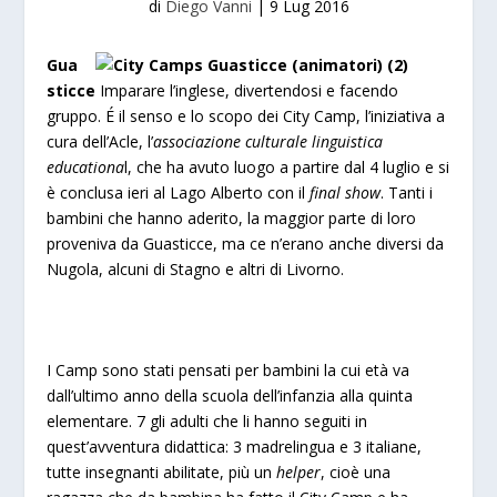
di
Diego Vanni
|
9 Lug 2016
Gua
sticce
Imparare l’inglese, divertendosi e facendo
gruppo. É il senso e lo scopo dei City Camp, l’iniziativa a
cura dell’Acle, l’
associazione culturale linguistica
educationa
l, che ha avuto luogo a partire dal 4 luglio e si
è conclusa ieri al Lago Alberto con il
final show
. Tanti i
bambini che hanno aderito, la maggior parte di loro
proveniva da Guasticce, ma ce n’erano anche diversi da
Nugola, alcuni di Stagno e altri di Livorno.
I Camp sono stati pensati per bambini la cui età va
dall’ultimo anno della scuola dell’infanzia alla quinta
elementare. 7 gli adulti che li hanno seguiti in
quest’avventura didattica: 3 madrelingua e 3 italiane,
tutte insegnanti abilitate, più un
helper
, cioè una