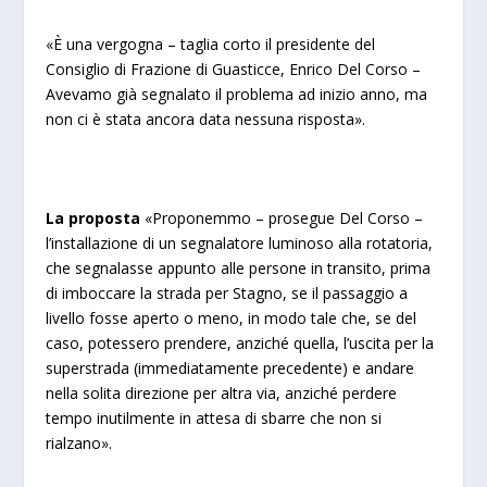
«È una vergogna – taglia corto il presidente del
Consiglio di Frazione di Guasticce, Enrico Del Corso –
Avevamo già segnalato il problema ad inizio anno, ma
non ci è stata ancora data nessuna risposta».
La proposta
«Proponemmo – prosegue Del Corso –
l’installazione di un segnalatore luminoso alla rotatoria,
che segnalasse appunto alle persone in transito, prima
di imboccare la strada per Stagno, se il passaggio a
livello fosse aperto o meno, in modo tale che, se del
caso, potessero prendere, anziché quella, l’uscita per la
superstrada (immediatamente precedente) e andare
nella solita direzione per altra via, anziché perdere
tempo inutilmente in attesa di sbarre che non si
rialzano».