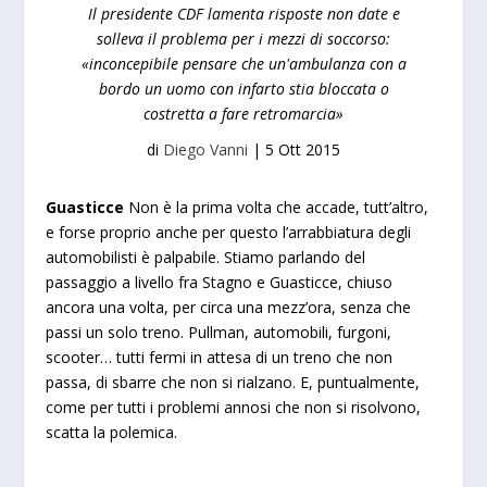
Il presidente CDF lamenta risposte non date e
solleva il problema per i mezzi di soccorso:
«inconcepibile pensare che un'ambulanza con a
bordo un uomo con infarto stia bloccata o
costretta a fare retromarcia»
di
Diego Vanni
|
5 Ott 2015
Guasticce
Non è la prima volta che accade, tutt’altro,
e forse proprio anche per questo l’arrabbiatura degli
automobilisti è palpabile. Stiamo parlando del
passaggio a livello fra Stagno e Guasticce, chiuso
ancora una volta, per circa una mezz’ora, senza che
passi un solo treno. Pullman, automobili, furgoni,
scooter… tutti fermi in attesa di un treno che non
passa, di sbarre che non si rialzano. E, puntualmente,
come per tutti i problemi annosi che non si risolvono,
scatta la polemica.
a