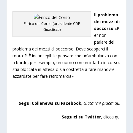
Il problema
dei mezzi di
Enrico del Corso (presidente CDF
soccorso
«P
Guasticce)
er non
parlare del
problema dei mezzi di soccorso. Deve scapparci il
morto?! È inconcepibile pensare che un’ambulanza con
a bordo, per esempio, un uomo con un infarto in corso,
stia bloccata in attesa o sia costretta a fare manovre
azzardate per fare retromarcia».
Segui Collenews su Facebook
,
clicca “mi piace”
qui
Seguici su Twitter
,
clicca qui