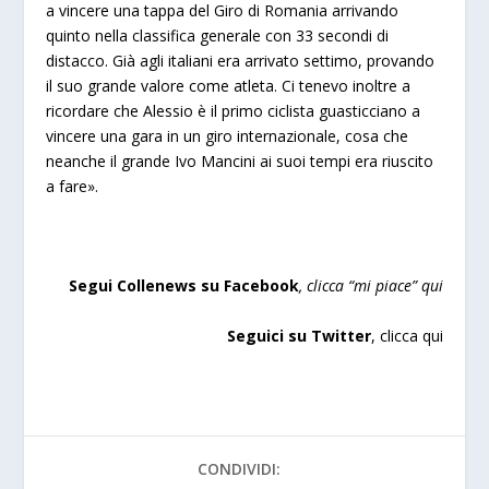
a vincere una tappa del Giro di Romania arrivando
quinto nella classifica generale con 33 secondi di
distacco. Già agli italiani era arrivato settimo, provando
il suo grande valore come atleta. Ci tenevo inoltre a
ricordare che Alessio è il primo ciclista guasticciano a
vincere una gara in un giro internazionale, cosa che
neanche il grande Ivo Mancini ai suoi tempi era riuscito
a fare».
Segui Collenews su Facebook
, clicca “
mi piace”
qui
Seguici su Twitter
,
clicca qui
CONDIVIDI: