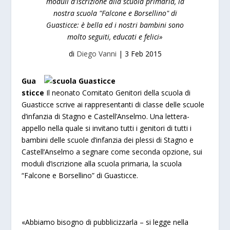
moduli d'iscrizione alla scuola primaria, la
nostra scuola "Falcone e Borsellino" di
Guasticce: è bella ed i nostri bambini sono
molto seguiti, educati e felici»
di
Diego Vanni
|
3 Feb 2015
Gua
sticce
Il neonato Comitato Genitori della scuola di
Guasticce scrive ai rappresentanti di classe delle scuole
d’infanzia di Stagno e Castell’Anselmo. Una lettera-
appello nella quale si invitano tutti i genitori di tutti i
bambini delle scuole d’infanzia dei plessi di Stagno e
Castell’Anselmo a segnare come seconda opzione, sui
moduli d’iscrizione alla scuola primaria, la scuola
“Falcone e Borsellino” di Guasticce.
«Abbiamo bisogno di pubblicizzarla – si legge nella