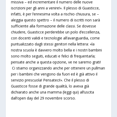
missiva – ed incrementare il numero delle nuove
iscrizioni per gli anni a venire!». Il plesso di Guasticce,
infatti, è per l’ennesima volta a rischio chiusura, se –
aleggia questo spettro – il numero di iscritti non sarà
sufficiente alla formazione delle classi. Se dovesse
chiudere, Guasticce perderebbe un polo d’eccellenza,
con docenti validi e tecnologie all’avanguardia, come
puntualizzato dagli stessi genitori nella lettera: «la
nostra scuola è davvero molto bella e i nostri bambini
sono molto seguiti, educati e felici di frequentarla;
pensate anche a questa opzione, ve ne saremo grati!
Ci stiamo organizzando anche per ottenere un pullman
per i bambini che vengono da fuori ed è già attivo il
servizio prescuola! Pensateci!». Che il plesso di
Guasticce fosse di grande qualità, lo aveva già
dichiarato anche una mamma (
leggi qui
) all’uscita
dall’open day del 29 novembre scorso.