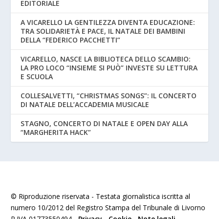
EDITORIALE
A VICARELLO LA GENTILEZZA DIVENTA EDUCAZIONE:
TRA SOLIDARIETÀ E PACE, IL NATALE DEI BAMBINI
DELLA “FEDERICO PACCHETTI”
VICARELLO, NASCE LA BIBLIOTECA DELLO SCAMBIO:
LA PRO LOCO “INSIEME SI PUÒ” INVESTE SU LETTURA
E SCUOLA
COLLESALVETTI, “CHRISTMAS SONGS”: IL CONCERTO
DI NATALE DELL’ACCADEMIA MUSICALE
STAGNO, CONCERTO DI NATALE E OPEN DAY ALLA
“MARGHERITA HACK”
© Riproduzione riservata - Testata giornalistica iscritta al
numero 10/2012 del Registro Stampa del Tribunale di Livorno
P.IVA 01773550494 -
Privacy
-
Cookie
-
Note legali
.