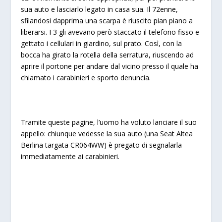
sua auto e lasciarlo legato in casa sua. Il 72enne,
sfilandosi dapprima una scarpa è riuscito pian piano a
liberarsi. I 3 gli avevano però staccato il telefono fisso e
gettato i cellulari in giardino, sul prato. Così, con la
bocca ha girato la rotella della serratura, riuscendo ad
aprire il portone per andare dal vicino presso il quale ha
chiamato i carabinieri e sporto denuncia.
Tramite queste pagine, l’uomo ha voluto lanciare il suo
appello: chiunque vedesse la sua auto (una Seat Altea
Berlina targata CR064WW) è pregato di segnalarla
immediatamente ai carabinieri.