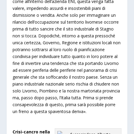
come all’interno dell’azienda ENI, questa venga fatta
valere, impedendo assurdi e insostenibili piani di
dismissione o vendita. Anche solo per immaginare un
rilancio dell’occupazione sul territorio livornese occorre
prima di tutto sancire che il sito industriale di Stagno
non si tocca. Dopodiché, intorno a questa pressoché
unica certezza, Governo, Regione e istituzioni locali non
potranno sottrarsi al loro ruolo di pianificazione
condivisa per individuare tutto quanto in loro potere al
fine di invertire una tendenza che sta portando Livorno
ad essere periferia delle periferie nel panorama di crisi
generale che sta soffocando il nostro paese. Senza un
piano industriale nazionale serio rischia di chiudere non
solo Livorno, Piombino e la nostra martoriata provincia
ma, passo dopo passo, l’Italia tutta. Prima si prende
consapevolezza di questo, prima sarà possibile porre
un freno a questa spaventosa deriva».
Crisi-cancro nella