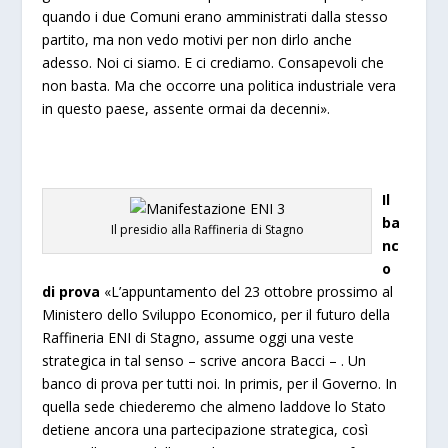
quando i due Comuni erano amministrati dalla stesso
partito, ma non vedo motivi per non dirlo anche
adesso. Noi ci siamo. E ci crediamo. Consapevoli che
non basta. Ma che occorre una politica industriale vera
in questo paese, assente ormai da decenni».
Il
ba
Il presidio alla Raffineria di Stagno
nc
o
di prova
«L’appuntamento del 23 ottobre prossimo al
Ministero dello Sviluppo Economico, per il futuro della
Raffineria ENI di Stagno, assume oggi una veste
strategica in tal senso – scrive ancora Bacci – . Un
banco di prova per tutti noi. In primis, per il Governo. In
quella sede chiederemo che almeno laddove lo Stato
detiene ancora una partecipazione strategica, così