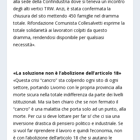
alla sede della Confindustria dove si teneva un incontro
degli alti vertici TRW. Anzi, è stata confermata la
chiusura del sito mettendo 450 famiglie nel dramma
totale. Rifondazione Comunista Collesalvetti esprime la
totale solidarietà ai lavoratori colpiti da questo
dramma, rendendosi disponibile per qualsiasi
necessità».
«La soluzione non è l’abolizione dell’articolo 18»
«Questa crisi “cancro” sta colpendo ogni sito di ogni
settore, portando Livorno con le propria provincia alla
morte sicura nella totale indifferenza da parte dei livelli
istituzionali. Ma sia ben chiaro che se non fermato il
“cancro” è una malattia che porta solo ad un punto, alla
morte. Per cui si deve lottare per far si’ che ci sia una
inversione drastica di pensiero politico e industriale. Se
si vuol far riprendere il lavoro e quindi l’economia, non
è con l’abolizione dell’articolo 18 che si aiutano le