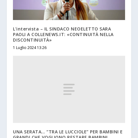
L’intervista – IL SINDACO NEOELETTO SARA
PAOLI A COLLENEWS.IT: «CONTINUITÀ NELLA
DISCONTINUITÀ»
1 Luglio 2024 13:26
UNA SERATA… “TRA LE LUCCIOLE” PER BAMBINI E
GRANDI CHE VOGLIONO RESTARE BAMBINI