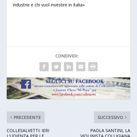
industrie e chi vuol investire in Italia».
CONDIVIDI:
PRECEDENTE
SUCCESSIVO
COLLESALVETTI: IERI
PAOLA SANTINI, LA
L’UDIENZA PER LE
VIOLINISTA COLLIGIANA