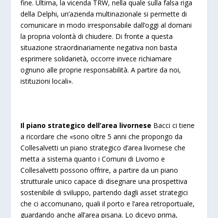
fine. Ultima, la vicenda TRW, nella quale sulla falsa riga
della Delphi, un’azien
da multinazionale si permette di
comunicare in modo irresponsabile dall’oggi al domani
la propria volontà di chiudere.
Di fronte a questa
situazione straordinariamente negativa non basta
esprimere solidarietà, occorre invece richiamare
ognuno alle proprie responsabilità. A partire da noi,
istituzioni locali».
Il piano strategico dell’area livornese
Bacci ci tiene
a ricordare che «sono oltre 5 anni che propongo da
Collesalvetti un piano strategico d’area livornese che
metta a sistema quanto i Comuni di Livorno e
Collesalvetti possono offrire, a partire da un piano
strutturale unico capace di disegnare una prospettiva
sostenibile di sviluppo, partendo dagli asset strategici
che ci accomunano, quali il porto e l’area retroportuale,
guardando anche all’area pisana. Lo dicevo prima,