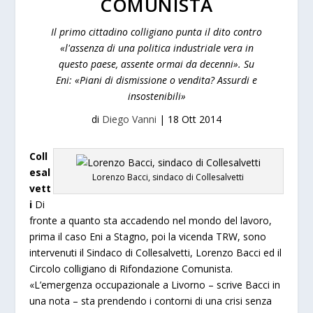
COMUNISTA
Il primo cittadino colligiano punta il dito contro
«l'assenza di una politica industriale vera in
questo paese, assente ormai da decenni». Su
Eni: «Piani di dismissione o vendita? Assurdi e
insostenibili»
di
Diego Vanni
|
18 Ott 2014
Coll
esal
Lorenzo Bacci, sindaco di Collesalvetti
vett
i
Di
fronte a quanto sta accadendo nel mondo del lavoro,
prima il caso Eni a Stagno, poi la vicenda TRW, sono
intervenuti il Sindaco di Collesalvetti, Lorenzo Bacci ed il
Circolo colligiano di Rifondazione Comunista.
«L’emergenza occupazionale a Livorno – scrive Bacci in
una nota – sta prendendo i contorni di una crisi senza