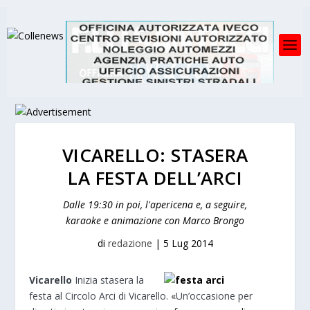
VICARELLO: STASERA
LA FESTA DELL’ARCI
Dalle 19:30 in poi, l'apericena e, a seguire,
karaoke e animazione con Marco Brongo
di
redazione
|
5 Lug 2014
Vicarello
Inizia stasera la
festa al Circolo Arci di Vicarello.
«
Un’occasione per