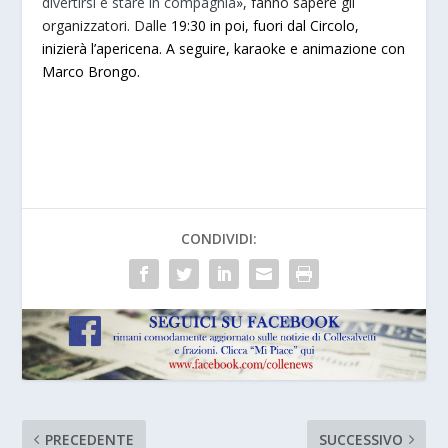
divertirsi e stare in compagnia
», fanno sapere gli
organizzatori. Dalle
19:30 in poi, fuori dal Circolo,
inizierà l’apericena. A seguire, karaoke e animazione con
Marco Brongo.
CONDIVIDI:
PRECEDENTE
SUCCESSIVO